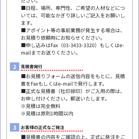
ださい。
■日程、場所、専門性、ご希望の人材などにつ
いては、可能なかぎり詳しいご記入をお願いし
ます。
■アポイント等の事前業務が発生する場合は、
お見積り依頼時にお知らせください。
■申し込みはFax（03-3433-3320）もしくはe-
mailまでお送りください。
2
見積書発行
■お見積りフォームの送信内容をもとに、見積
書をFaxもしくはe-mailで発行します。
■正式な見積書（社印捺印）がご入用の際は、
お申し付けください。郵送いたします。
※見積は完全無料
※見積は原則1時間以内
3
お客様の正式なご発注
■見積書の内容をご確認の上、正式に発注をご