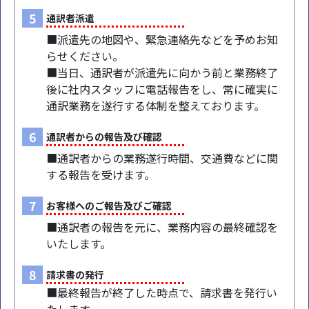
5
通訳者派遣
■派遣先の地図や、緊急連絡先などを予めお知
らせください。
■当日、通訳者が派遣先に向かう前と業務終了
後に社内スタッフに電話報告をし、常に確実に
通訳業務を遂行する体制を整えております。
6
通訳者からの報告及び確認
■通訳者からの業務遂行時間、交通費などに関
する報告を受けます。
7
お客様へのご報告及びご確認
■通訳者の報告を元に、業務内容の最終確認を
いたします。
8
請求書の発行
■最終報告が終了した時点で、請求書を発行い