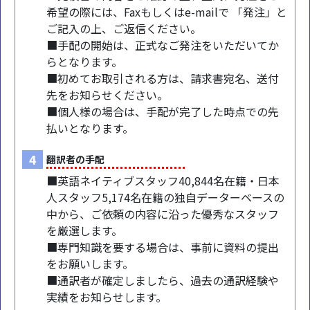
希望の際には、Faxもしくはe-mailで 「発注」と
ご記入の上、ご返信ください。
■手配の開始は、正式なご発注をいただいてか
らとなります。
■初めてお取引される方は、請求書宛名、送付
先をお知らせください。
■個人様の場合は、手配が完了した時点での先
払いとなります。
4
翻訳者の手配
■英語ネイティブスタッフ40,844名在籍・日本
人スタッフ5,174名在籍の独自データーベースの
中から、ご依頼の内容に沿った優秀なスタッフ
を厳選します。
■専門知識を要する場合は、事前に資料の提出
をお願いします。
■通訳者が確定しましたら、過去の通訳経験や
実績をお知らせします。