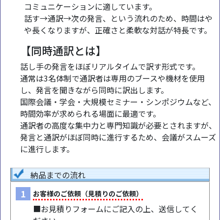
コミュニケーションに適しています。
話す→通訳→次の発言、という流れのため、時間はや
や長くなりますが、正確さと柔軟な対話が特長です。
【同時通訳とは】
話し手の発言をほぼリアルタイムで訳す形式です。
通常は3名体制で通訳者は専用のブースや機材を使用
し、発言を聞きながら同時に訳出します。
国際会議・学会・大規模セミナー・シンポジウムなど、
時間効率が求められる場面に最適です。
通訳者の高度な集中力と専門知識が必要とされますが、
発言と通訳がほぼ同時に進行するため、会議がスムーズ
に進行します。
納品までの流れ
1
お客様のご依頼（見積りのご依頼）
■お見積りフォームにご記入の上、送信してく