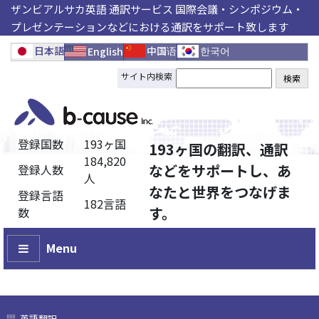
ザンビアルサカ英語 通訳サービス 国際会議・シンポジウム・
プレゼンテーションなどにおける通訳をサポート致します