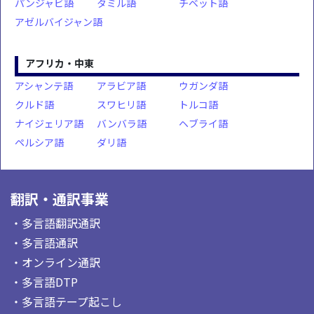
パンジャビ語
タミル語
チベット語
アゼルバイジャン語
アフリカ・中東
アシャンテ語
アラビア語
ウガンダ語
クルド語
スワヒリ語
トルコ語
ナイジェリア語
バンバラ語
ヘブライ語
ペルシア語
ダリ語