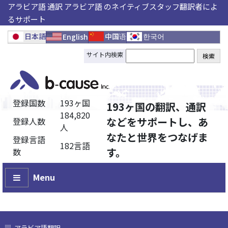
アラビア語 通訳 アラビア語 のネイティブスタッフ翻訳者によ
るサポート