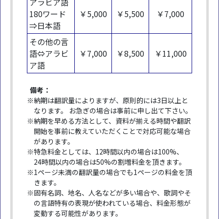
アラビア語
180ワード
￥5,000
￥5,500
￥7,000
⇒日本語
その他の言
語⇔アラビ
￥7,000
￥8,500
￥11,000
ア語