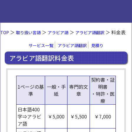
＞
＞
＞
＞ 料金表
TOP
取り扱い言語
アラビア語
アラビア語翻訳
サービス一覧
アラビア語翻訳
見積り
アラビア語翻訳料金表
契約書・証
1ページの基
一般・手
専門的文
明書
準
紙
章
・特許・医
療
日本語400
字⇒アラビ
￥5,000
￥5,500
￥7,000
ア語