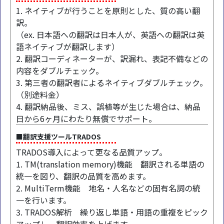
1. ネイティブが行うことを原則とした、質の高い翻
訳。
（ex. 日本語への翻訳は日本人が、英語への翻訳は英
語ネイティブが翻訳します）
2. 翻訳コーディネーターが、訳漏れ、表記不備などの
内容をダブルチェック。
3. 第三者の翻訳者によるネイティブダブルチェック。
（別途料金）
4. 翻訳納品後、ミス、誤植等が生じた場合は、納品
日から6ヶ月にわたり無償でサポート。
■翻訳支援ツールTRADOS
TRADOS導入によって更なる品質アップ。
1. TM(translation memory)機能 翻訳される単語の
統一を図り、翻訳の品質を高めます。
2. MultiTerm機能 地名・人名などの固有名詞の統
一を行います。
3. TRADOS解析 繰り返し単語・用語の重複をピック