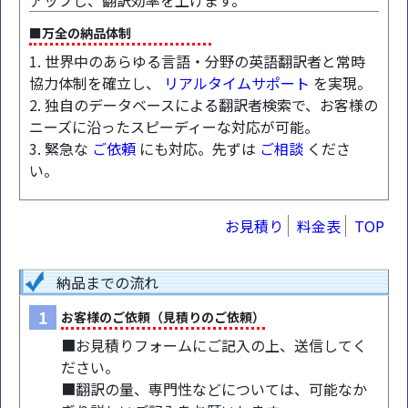
アップし、翻訳効率を上げます。
■万全の納品体制
1. 世界中のあらゆる言語・分野の英語翻訳者と常時
協力体制を確立し、
リアルタイムサポート
を実現。
2. 独自のデータベースによる翻訳者検索で、お客様の
ニーズに沿ったスピーディーな対応が可能。
3. 緊急な
ご依頼
にも対応。先ずは
ご相談
くださ
い。
お見積り
料金表
TOP
納品までの流れ
1
お客様のご依頼（見積りのご依頼）
■お見積りフォームにご記入の上、送信してく
ださい。
■翻訳の量、専門性などについては、可能なか