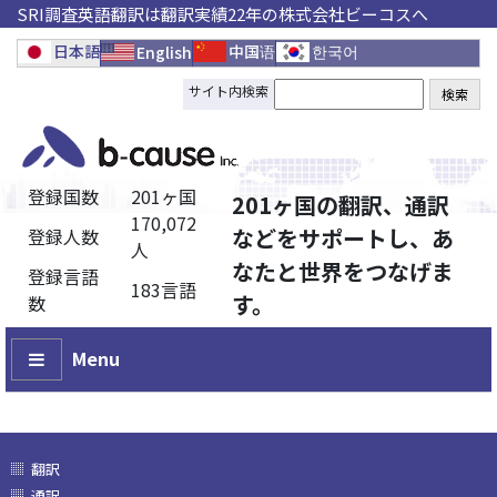
SRI調査英語翻訳は翻訳実績22年の株式会社ビーコスへ