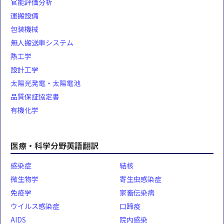
官能評価分析
運搬設備
包装機械
無人搬送車システム
熱工学
設計工学
太陽光発電・太陽電池
品質保証協定書
有機化学
医療・科学分野英語翻訳
感染症
結核
微生物学
寄生虫感染症
免疫学
家畜伝染病
ウイルス感染症
口蹄疫
AIDS
院内感染