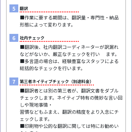
5
翻訳
■作業に要する期間は、翻訳量・専門性・納品
形態によって変わります。
6
社内チェック
■翻訳後、社内翻訳コーディネーターが訳漏れ
などがないか、厳正なチェックを行い ます。
■多言語の場合は、経験豊富なスタッフによる
総括的なチェックを行います。
7
第三者ネイティブチェック（別途料金）
■翻訳者とは別の第三者が、翻訳文書をダブル
チェックします。ネイティブ特有の微妙な言い回
しや現地事情・
習慣などもふまえ、翻訳の精度をより入念にチ
ェックします。
■印刷物や公的な翻訳に関しては特にお勧めい