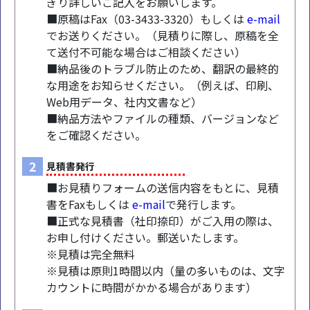
ぎり詳しいご記入をお願いします。
■原稿はFax（03-3433-3320）もしくは
e-mail
でお送りください。（見積りに際し、原稿を全
て送付不可能な場合はご相談ください）
■納品後のトラブル防止のため、翻訳の最終的
な用途をお知らせください。（例えば、印刷、
Web用データ、社内文書など）
■納品方法やファイルの種類、バージョンなど
をご確認ください。
2
見積書発行
■お見積りフォームの送信内容をもとに、見積
書をFaxもしくは
e-mail
で発行します。
■正式な見積書（社印捺印）がご入用の際は、
お申し付けください。郵送いたします。
※見積は完全無料
※見積は原則1時間以内（量の多いものは、文字
カウントに時間がかかる場合があります）