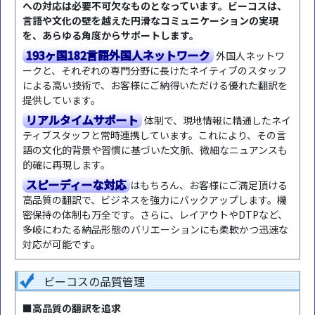
への対応は必要不可欠なものとなっています。ビーコスは、
言語や文化の壁を越えた円滑なコミュニケーションの実現
を、あらゆる角度からサポートします。
193ヶ国182言語外国人ネットワーク
外国人ネットワ
ークと、それぞれの専門分野に長けたネイティブのスタッフ
による高い技術で、お客様にご納得いただける優れた翻訳を
提供しています。
リアルタイムサポート
体制で、現地情報に精通したネイ
ティブスタッフと常時連携しています。これにより、その言
語の文化的背景や習慣に基づいた文脈、微細なニュアンスも
的確に再現します。
スピーディーな対応
はもちろん、お客様にご満足頂ける
高品質の翻訳で、ビジネスを強力にバックアップします。機
密保持の体制も万全です。さらに、レイアウトやDTPなど、
多岐にわたる納品形態のバリエーションにも柔軟かつ迅速な
対応が可能です。
ビーコスの品質管理
■高品質の翻訳を追求