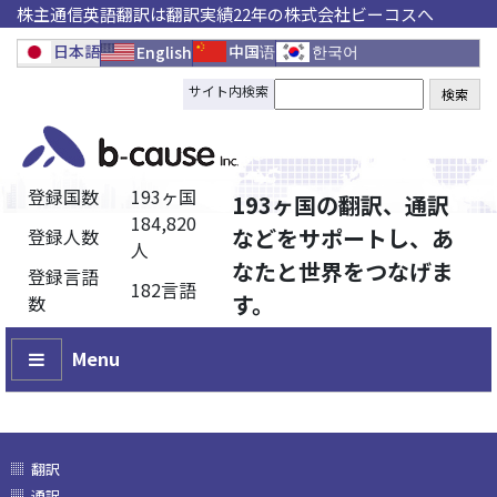
株主通信英語翻訳は翻訳実績22年の株式会社ビーコスへ