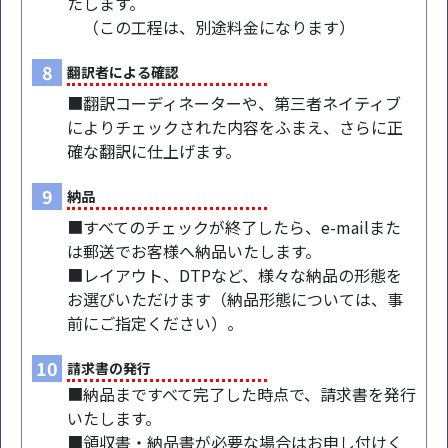
たします。
（この工程は、別途料金になります）
8
翻訳者による確認
■翻訳コーディネーターや、第三者ネイティブ
によりチェックされた内容をふまえ、さらに正
確な翻訳に仕上げます。
9
納品
■すべてのチェックが終了したら、e-mailまた
は郵送でお客様へ納品いたします。
■レイアウト、DTPなど、様々な納品の形態を
お選びいただけます（納品形態については、事
前にご指定ください）。
10
請求書の発行
■納品まですべて完了した時点で、請求書を発行
いたします。
■領収書・納品書が必要な場合はお申し付けく