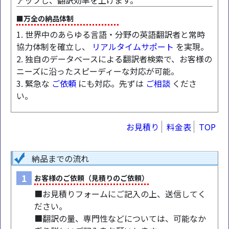
アップし、翻訳効率を上げます。
■万全の納品体制
1. 世界中のあらゆる言語・分野の英語翻訳者と常時
協力体制を確立し、
リアルタイムサポート
を実現。
2. 独自のデータベースによる翻訳者検索で、お客様の
ニーズに沿ったスピーディーな対応が可能。
3. 緊急な
ご依頼
にも対応。先ずは
ご相談
くださ
い。
お見積り
料金表
TOP
納品までの流れ
1
お客様のご依頼（見積りのご依頼）
■お見積りフォームにご記入の上、送信してく
ださい。
■翻訳の量、専門性などについては、可能なか