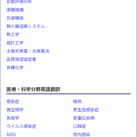
官能評価分析
運搬設備
包装機械
無人搬送車システム
熱工学
設計工学
太陽光発電・太陽電池
品質保証協定書
有機化学
医療・科学分野英語翻訳
感染症
結核
微生物学
寄生虫感染症
免疫学
家畜伝染病
ウイルス感染症
口蹄疫
AIDS
院内感染