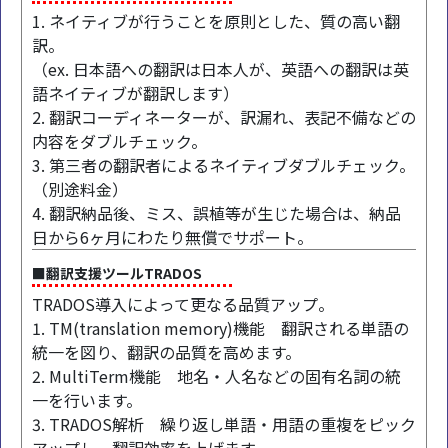
1. ネイティブが行うことを原則とした、質の高い翻
訳。
（ex. 日本語への翻訳は日本人が、英語への翻訳は英
語ネイティブが翻訳します）
2. 翻訳コーディネーターが、訳漏れ、表記不備などの
内容をダブルチェック。
3. 第三者の翻訳者によるネイティブダブルチェック。
（別途料金）
4. 翻訳納品後、ミス、誤植等が生じた場合は、納品
日から6ヶ月にわたり無償でサポート。
■翻訳支援ツールTRADOS
TRADOS導入によって更なる品質アップ。
1. TM(translation memory)機能 翻訳される単語の
統一を図り、翻訳の品質を高めます。
2. MultiTerm機能 地名・人名などの固有名詞の統
一を行います。
3. TRADOS解析 繰り返し単語・用語の重複をピック