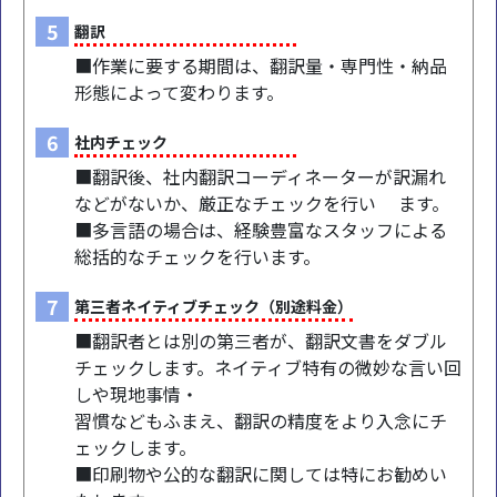
5
翻訳
■作業に要する期間は、翻訳量・専門性・納品
形態によって変わります。
6
社内チェック
■翻訳後、社内翻訳コーディネーターが訳漏れ
などがないか、厳正なチェックを行い ます。
■多言語の場合は、経験豊富なスタッフによる
総括的なチェックを行います。
7
第三者ネイティブチェック（別途料金）
■翻訳者とは別の第三者が、翻訳文書をダブル
チェックします。ネイティブ特有の微妙な言い回
しや現地事情・
習慣などもふまえ、翻訳の精度をより入念にチ
ェックします。
■印刷物や公的な翻訳に関しては特にお勧めい