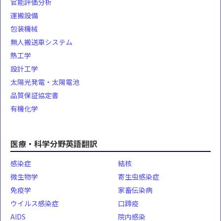
官能評価分析
運搬設備
包装機械
無人搬送車システム
熱工学
設計工学
太陽光発電・太陽電池
品質保証協定書
有機化学
医療・科学分野英語翻訳
感染症
結核
微生物学
寄生虫感染症
免疫学
家畜伝染病
ウイルス感染症
口蹄疫
AIDS
院内感染