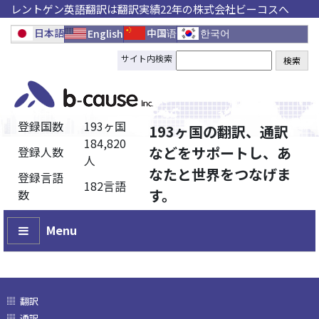
レントゲン英語翻訳は翻訳実績22年の株式会社ビーコスへ