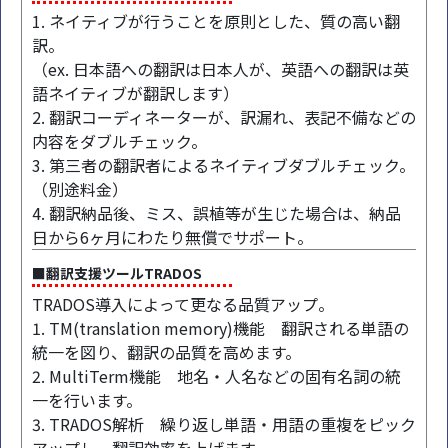
1. ネイティブが行うことを原則とした、質の高い翻
訳。
（ex. 日本語への翻訳は日本人が、英語への翻訳は英
語ネイティブが翻訳します）
2. 翻訳コーディネーターが、訳漏れ、表記不備などの
内容をダブルチェック。
3. 第三者の翻訳者によるネイティブダブルチェック。
（別途料金）
4. 翻訳納品後、ミス、誤植等が生じた場合は、納品
日から6ヶ月にわたり無償でサポート。
■翻訳支援ツールTRADOS
TRADOS導入によって更なる品質アップ。
1. TM(translation memory)機能 翻訳される単語の
統一を図り、翻訳の品質を高めます。
2. MultiTerm機能 地名・人名などの固有名詞の統
一を行います。
3. TRADOS解析 繰り返し単語・用語の重複をピック