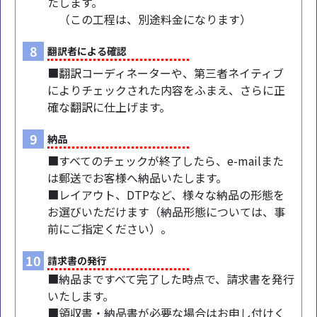
たします。
（この工程は、別途料金になります）
8
翻訳者による確認
■翻訳コーディネーターや、第三者ネイティブ
によりチェックされた内容をふまえ、さらに正
確な翻訳に仕上げます。
9
納品
■すべてのチェックが終了したら、e-mailまた
は郵送でお客様へ納品いたします。
■レイアウト、DTPなど、様々な納品の形態を
お選びいただけます（納品形態については、事
前にご指定ください）。
10
請求書の発行
■納品まですべて完了した時点で、請求書を発行
いたします。
■領収書・納品書が必要な場合はお申し付けく