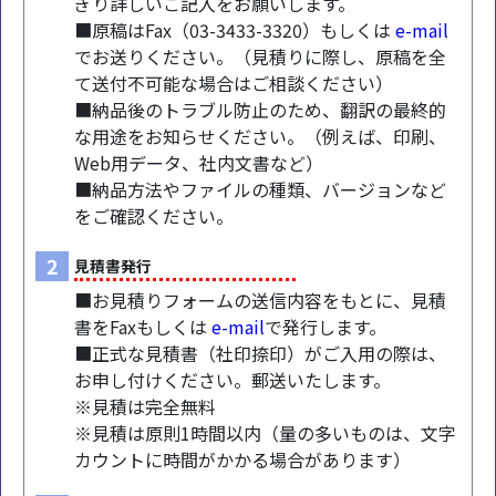
ぎり詳しいご記入をお願いします。
■原稿はFax（03-3433-3320）もしくは
e-mail
でお送りください。（見積りに際し、原稿を全
て送付不可能な場合はご相談ください）
■納品後のトラブル防止のため、翻訳の最終的
な用途をお知らせください。（例えば、印刷、
Web用データ、社内文書など）
■納品方法やファイルの種類、バージョンなど
をご確認ください。
2
見積書発行
■お見積りフォームの送信内容をもとに、見積
書をFaxもしくは
e-mail
で発行します。
■正式な見積書（社印捺印）がご入用の際は、
お申し付けください。郵送いたします。
※見積は完全無料
※見積は原則1時間以内（量の多いものは、文字
カウントに時間がかかる場合があります）