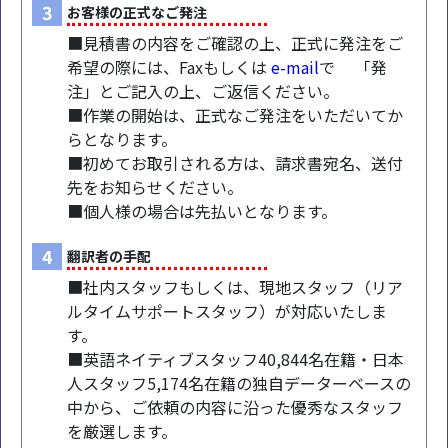
3
お客様の正式なご発注
■見積書の内容をご確認の上、正式に発注をご
希望の際には、Faxもしくは
e-mail
で 「発
注」とご記入の上、ご返信ください。
■作業の開始は、正式なご発注をいただいてか
らとなります。
■初めてお取引される方は、請求書宛名、送付
先をお知らせください。
■個人様の場合は先払いとなります。
4
翻訳者の手配
■社内スタッフもしくは、現地スタッフ（リア
ルタイムサポートスタッフ）が対応いたしま
す。
■英語ネイティブスタッフ40,844名在籍・日本
人スタッフ5,174名在籍の独自データーベースの
中から、ご依頼の内容に沿った優秀なスタッフ
を厳選します。