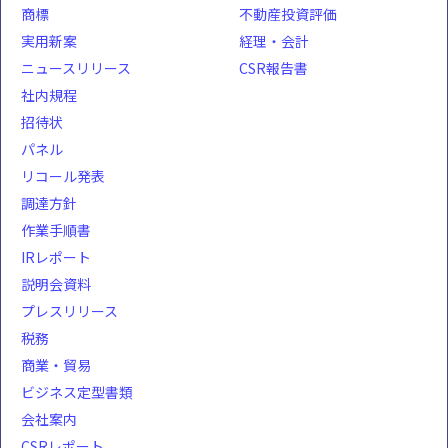
商標
不動産投資評価
実用新案
経理・会計
ニュースリリース
CSR報告書
社内規程
招待状
パネル
リコール発表
調達方針
作業手順書
IRレポート
説明会資料
プレスリリース
税務
商業・貿易
ビジネス定型書類
会社案内
CSRレポート