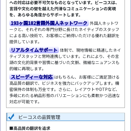
への対応は必要不可欠なものとなっています。ビーコスは、
言語や文化の壁を越えた円滑なコミュニケーションの実現
を、あらゆる角度からサポートします。
193ヶ国182言語外国人ネットワーク
外国人ネットワ
ークと、それぞれの専門分野に長けたネイティブのスタッフ
による高い技術で、お客様にご納得いただける優れた翻訳を
提供しています。
リアルタイムサポート
体制で、現地情報に精通したネイ
ティブスタッフと常時連携しています。これにより、その言
語の文化的背景や習慣に基づいた文脈、微細なニュアンスも
的確に再現します。
スピーディーな対応
はもちろん、お客様にご満足頂ける
高品質の翻訳で、ビジネスを強力にバックアップします。機
密保持の体制も万全です。さらに、レイアウトやDTPなど、
多岐にわたる納品形態のバリエーションにも柔軟かつ迅速な
対応が可能です。
ビーコスの品質管理
■高品質の翻訳を追求