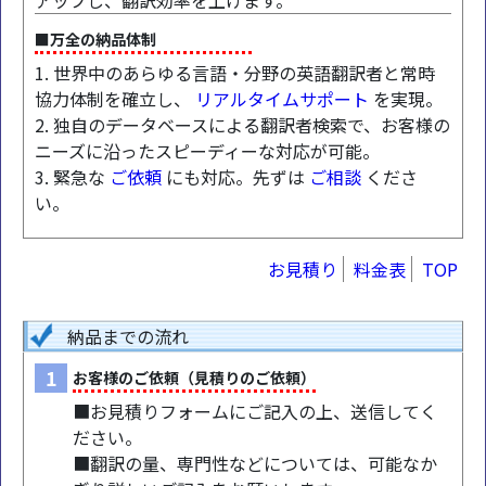
アップし、翻訳効率を上げます。
■万全の納品体制
1. 世界中のあらゆる言語・分野の英語翻訳者と常時
協力体制を確立し、
リアルタイムサポート
を実現。
2. 独自のデータベースによる翻訳者検索で、お客様の
ニーズに沿ったスピーディーな対応が可能。
3. 緊急な
ご依頼
にも対応。先ずは
ご相談
くださ
い。
お見積り
料金表
TOP
納品までの流れ
1
お客様のご依頼（見積りのご依頼）
■お見積りフォームにご記入の上、送信してく
ださい。
■翻訳の量、専門性などについては、可能なか