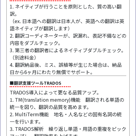
1. ネイティブが行うことを原則とした、質の高い翻
訳。
（ex. 日本語への翻訳は日本人が、英語への翻訳は英
語ネイティブが翻訳します）
2. 翻訳コーディネーターが、訳漏れ、表記不備などの
内容をダブルチェック。
3. 第三者の翻訳者によるネイティブダブルチェック。
（別途料金）
4. 翻訳納品後、ミス、誤植等が生じた場合は、納品
日から6ヶ月にわたり無償でサポート。
■翻訳支援ツールTRADOS
TRADOS導入によって更なる品質アップ。
1. TM(translation memory)機能 翻訳される単語の
統一を図り、翻訳の品質を高めます。
2. MultiTerm機能 地名・人名などの固有名詞の統
一を行います。
3. TRADOS解析 繰り返し単語・用語の重複をピック