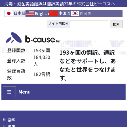
消毒・滅菌英語翻訳は翻訳実績22年の株式会社ビーコスへ