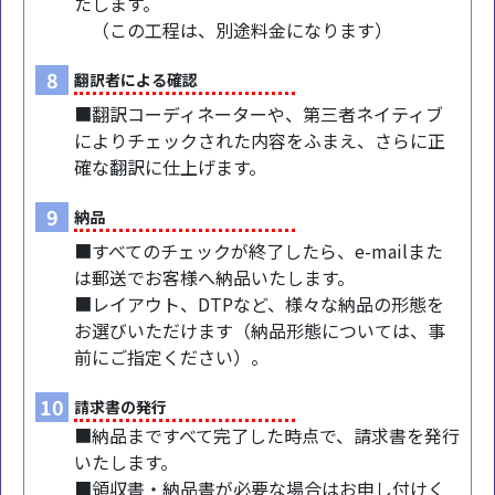
たします。
（この工程は、別途料金になります）
8
翻訳者による確認
■翻訳コーディネーターや、第三者ネイティブ
によりチェックされた内容をふまえ、さらに正
確な翻訳に仕上げます。
9
納品
■すべてのチェックが終了したら、e-mailまた
は郵送でお客様へ納品いたします。
■レイアウト、DTPなど、様々な納品の形態を
お選びいただけます（納品形態については、事
前にご指定ください）。
10
請求書の発行
■納品まですべて完了した時点で、請求書を発行
いたします。
■領収書・納品書が必要な場合はお申し付けく