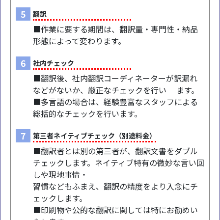
5
翻訳
■作業に要する期間は、翻訳量・専門性・納品
形態によって変わります。
6
社内チェック
■翻訳後、社内翻訳コーディネーターが訳漏れ
などがないか、厳正なチェックを行い ます。
■多言語の場合は、経験豊富なスタッフによる
総括的なチェックを行います。
7
第三者ネイティブチェック（別途料金）
■翻訳者とは別の第三者が、翻訳文書をダブル
チェックします。ネイティブ特有の微妙な言い回
しや現地事情・
習慣などもふまえ、翻訳の精度をより入念にチ
ェックします。
■印刷物や公的な翻訳に関しては特にお勧めい