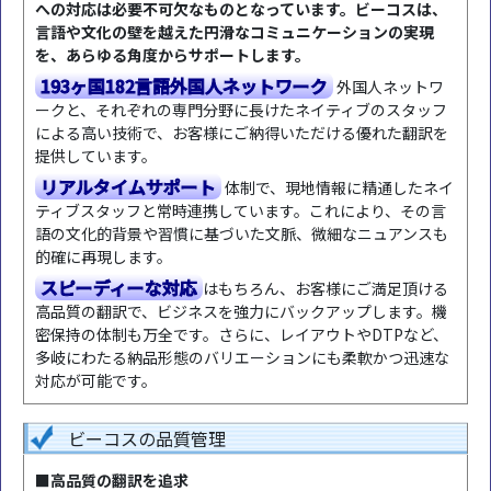
への対応は必要不可欠なものとなっています。ビーコスは、
言語や文化の壁を越えた円滑なコミュニケーションの実現
を、あらゆる角度からサポートします。
193ヶ国182言語外国人ネットワーク
外国人ネットワ
ークと、それぞれの専門分野に長けたネイティブのスタッフ
による高い技術で、お客様にご納得いただける優れた翻訳を
提供しています。
リアルタイムサポート
体制で、現地情報に精通したネイ
ティブスタッフと常時連携しています。これにより、その言
語の文化的背景や習慣に基づいた文脈、微細なニュアンスも
的確に再現します。
スピーディーな対応
はもちろん、お客様にご満足頂ける
高品質の翻訳で、ビジネスを強力にバックアップします。機
密保持の体制も万全です。さらに、レイアウトやDTPなど、
多岐にわたる納品形態のバリエーションにも柔軟かつ迅速な
対応が可能です。
ビーコスの品質管理
■高品質の翻訳を追求