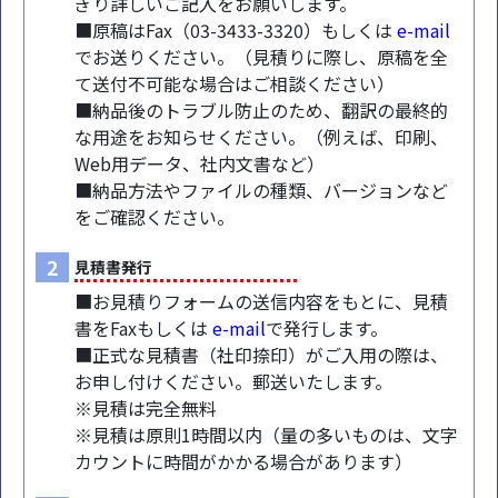
ぎり詳しいご記入をお願いします。
■原稿はFax（03-3433-3320）もしくは
e-mail
でお送りください。（見積りに際し、原稿を全
て送付不可能な場合はご相談ください）
■納品後のトラブル防止のため、翻訳の最終的
な用途をお知らせください。（例えば、印刷、
Web用データ、社内文書など）
■納品方法やファイルの種類、バージョンなど
をご確認ください。
2
見積書発行
■お見積りフォームの送信内容をもとに、見積
書をFaxもしくは
e-mail
で発行します。
■正式な見積書（社印捺印）がご入用の際は、
お申し付けください。郵送いたします。
※見積は完全無料
※見積は原則1時間以内（量の多いものは、文字
カウントに時間がかかる場合があります）