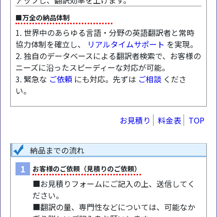
アップし、翻訳効率を上げます。
■万全の納品体制
1. 世界中のあらゆる言語・分野の英語翻訳者と常時
協力体制を確立し、
リアルタイムサポート
を実現。
2. 独自のデータベースによる翻訳者検索で、お客様の
ニーズに沿ったスピーディーな対応が可能。
3. 緊急な
ご依頼
にも対応。先ずは
ご相談
くださ
い。
お見積り
料金表
TOP
納品までの流れ
1
お客様のご依頼（見積りのご依頼）
■お見積りフォームにご記入の上、送信してく
ださい。
■翻訳の量、専門性などについては、可能なか