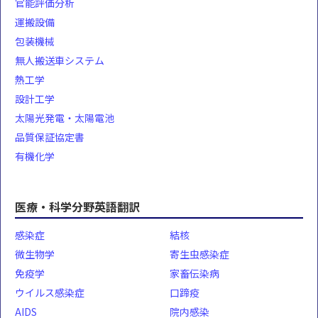
官能評価分析
運搬設備
包装機械
無人搬送車システム
熱工学
設計工学
太陽光発電・太陽電池
品質保証協定書
有機化学
医療・科学分野英語翻訳
感染症
結核
微生物学
寄生虫感染症
免疫学
家畜伝染病
ウイルス感染症
口蹄疫
AIDS
院内感染