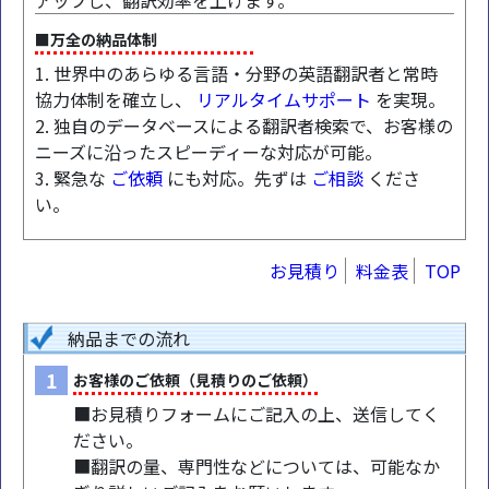
アップし、翻訳効率を上げます。
■万全の納品体制
1. 世界中のあらゆる言語・分野の英語翻訳者と常時
協力体制を確立し、
リアルタイムサポート
を実現。
2. 独自のデータベースによる翻訳者検索で、お客様の
ニーズに沿ったスピーディーな対応が可能。
3. 緊急な
ご依頼
にも対応。先ずは
ご相談
くださ
い。
お見積り
料金表
TOP
納品までの流れ
1
お客様のご依頼（見積りのご依頼）
■お見積りフォームにご記入の上、送信してく
ださい。
■翻訳の量、専門性などについては、可能なか