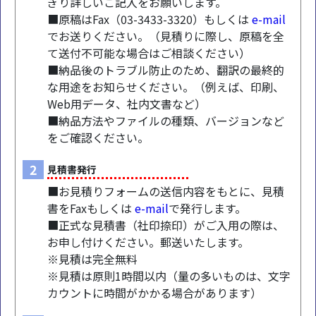
ぎり詳しいご記入をお願いします。
■原稿はFax（03-3433-3320）もしくは
e-mail
でお送りください。（見積りに際し、原稿を全
て送付不可能な場合はご相談ください）
■納品後のトラブル防止のため、翻訳の最終的
な用途をお知らせください。（例えば、印刷、
Web用データ、社内文書など）
■納品方法やファイルの種類、バージョンなど
をご確認ください。
2
見積書発行
■お見積りフォームの送信内容をもとに、見積
書をFaxもしくは
e-mail
で発行します。
■正式な見積書（社印捺印）がご入用の際は、
お申し付けください。郵送いたします。
※見積は完全無料
※見積は原則1時間以内（量の多いものは、文字
カウントに時間がかかる場合があります）