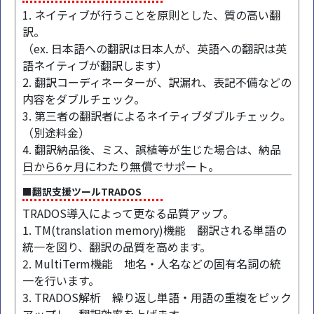
1. ネイティブが行うことを原則とした、質の高い翻
訳。
（ex. 日本語への翻訳は日本人が、英語への翻訳は英
語ネイティブが翻訳します）
2. 翻訳コーディネーターが、訳漏れ、表記不備などの
内容をダブルチェック。
3. 第三者の翻訳者によるネイティブダブルチェック。
（別途料金）
4. 翻訳納品後、ミス、誤植等が生じた場合は、納品
日から6ヶ月にわたり無償でサポート。
■翻訳支援ツールTRADOS
TRADOS導入によって更なる品質アップ。
1. TM(translation memory)機能 翻訳される単語の
統一を図り、翻訳の品質を高めます。
2. MultiTerm機能 地名・人名などの固有名詞の統
一を行います。
3. TRADOS解析 繰り返し単語・用語の重複をピック