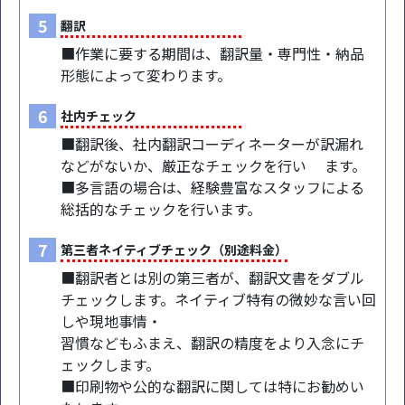
5
翻訳
■作業に要する期間は、翻訳量・専門性・納品
形態によって変わります。
6
社内チェック
■翻訳後、社内翻訳コーディネーターが訳漏れ
などがないか、厳正なチェックを行い ます。
■多言語の場合は、経験豊富なスタッフによる
総括的なチェックを行います。
7
第三者ネイティブチェック（別途料金）
■翻訳者とは別の第三者が、翻訳文書をダブル
チェックします。ネイティブ特有の微妙な言い回
しや現地事情・
習慣などもふまえ、翻訳の精度をより入念にチ
ェックします。
■印刷物や公的な翻訳に関しては特にお勧めい