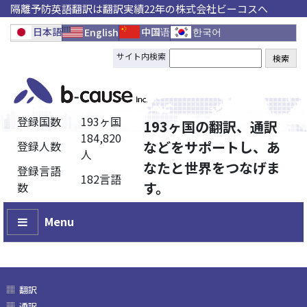
隔離予防英語翻訳は翻訳実績22年の株式会社ビーコスへ