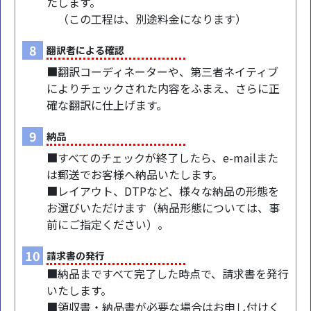
たします。
（この工程は、別途料金になります）
8
翻訳者による確認
■翻訳コーディネーターや、第三者ネイティブ
によりチェックされた内容をふまえ、さらに正
確な翻訳に仕上げます。
9
納品
■すべてのチェックが終了したら、e-mailまた
は郵送でお客様へ納品いたします。
■レイアウト、DTPなど、様々な納品の形態を
お選びいただけます（納品形態については、事
前にご指定ください）。
10
請求書の発行
■納品まですべて完了した時点で、請求書を発行
いたします。
■領収書・納品書が必要な場合はお申し付けく