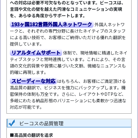
への対応は必要不可欠なものとなっています。ビーコスは、
言語や文化の壁を越えた円滑なコミュニケーションの実現
を、あらゆる角度からサポートします。
193ヶ国182言語外国人ネットワーク
外国人ネットワ
ークと、それぞれの専門分野に長けたネイティブのスタッフ
による高い技術で、お客様にご納得いただける優れた翻訳を
提供しています。
リアルタイムサポート
体制で、現地情報に精通したネイ
ティブスタッフと常時連携しています。これにより、その言
語の文化的背景や習慣に基づいた文脈、微細なニュアンスも
的確に再現します。
スピーディーな対応
はもちろん、お客様にご満足頂ける
高品質の翻訳で、ビジネスを強力にバックアップします。機
密保持の体制も万全です。さらに、レイアウトやDTPなど、
多岐にわたる納品形態のバリエーションにも柔軟かつ迅速な
対応が可能です。
ビーコスの品質管理
■高品質の翻訳を追求