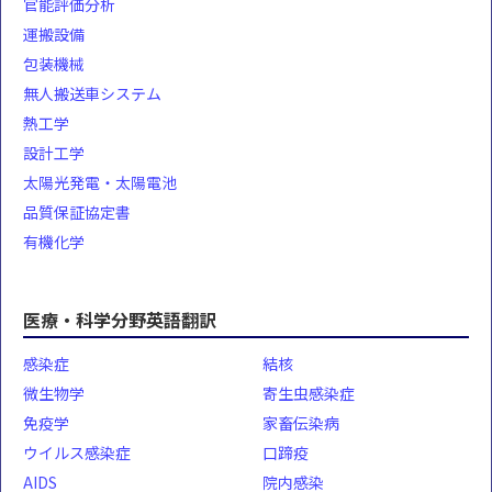
官能評価分析
運搬設備
包装機械
無人搬送車システム
熱工学
設計工学
太陽光発電・太陽電池
品質保証協定書
有機化学
医療・科学分野英語翻訳
感染症
結核
微生物学
寄生虫感染症
免疫学
家畜伝染病
ウイルス感染症
口蹄疫
AIDS
院内感染