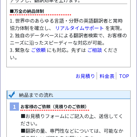
アップし、翻訳効率を上げます。
■万全の納品体制
1. 世界中のあらゆる言語・分野の英語翻訳者と常時
協力体制を確立し、
リアルタイムサポート
を実現。
2. 独自のデータベースによる翻訳者検索で、お客様の
ニーズに沿ったスピーディーな対応が可能。
3. 緊急な
ご依頼
にも対応。先ずは
ご相談
くださ
い。
お見積り
料金表
TOP
納品までの流れ
1
お客様のご依頼（見積りのご依頼）
■お見積りフォームにご記入の上、送信してく
ださい。
■翻訳の量、専門性などについては、可能なか