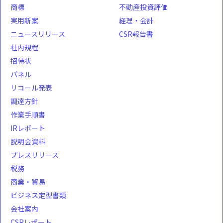
商標
不動産投資評価
実用新案
経理・会計
ニュースリリース
CSR報告書
社内規程
招待状
パネル
リコール発表
調達方針
作業手順書
IRレポート
説明会資料
プレスリリース
税務
商業・貿易
ビジネス定型書類
会社案内
CSRレポート