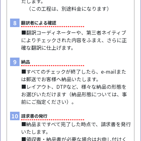
たします。
（この工程は、別途料金になります）
8
翻訳者による確認
■翻訳コーディネーターや、第三者ネイティブ
によりチェックされた内容をふまえ、さらに正
確な翻訳に仕上げます。
9
納品
■すべてのチェックが終了したら、e-mailまた
は郵送でお客様へ納品いたします。
■レイアウト、DTPなど、様々な納品の形態を
お選びいただけます（納品形態については、事
前にご指定ください）。
10
請求書の発行
■納品まですべて完了した時点で、請求書を発行
いたします。
■領収書・納品書が必要な場合はお申し付けく