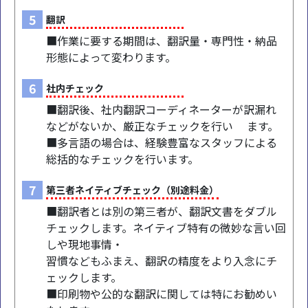
5
翻訳
■作業に要する期間は、翻訳量・専門性・納品
形態によって変わります。
6
社内チェック
■翻訳後、社内翻訳コーディネーターが訳漏れ
などがないか、厳正なチェックを行い ます。
■多言語の場合は、経験豊富なスタッフによる
総括的なチェックを行います。
7
第三者ネイティブチェック（別途料金）
■翻訳者とは別の第三者が、翻訳文書をダブル
チェックします。ネイティブ特有の微妙な言い回
しや現地事情・
習慣などもふまえ、翻訳の精度をより入念にチ
ェックします。
■印刷物や公的な翻訳に関しては特にお勧めい