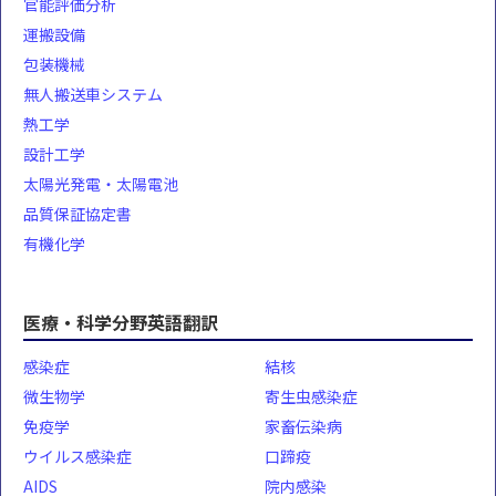
官能評価分析
運搬設備
包装機械
無人搬送車システム
熱工学
設計工学
太陽光発電・太陽電池
品質保証協定書
有機化学
医療・科学分野英語翻訳
感染症
結核
微生物学
寄生虫感染症
免疫学
家畜伝染病
ウイルス感染症
口蹄疫
AIDS
院内感染