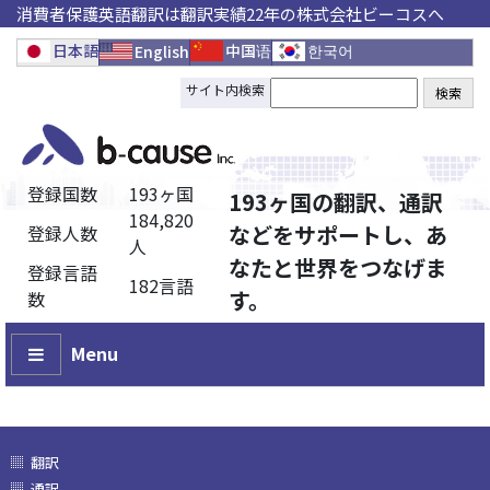
消費者保護英語翻訳は翻訳実績22年の株式会社ビーコスへ