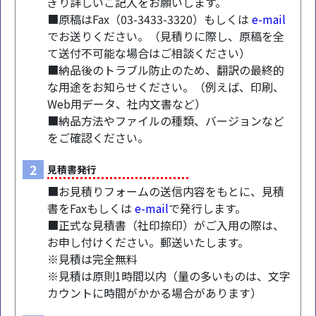
ぎり詳しいご記入をお願いします。
■原稿はFax（03-3433-3320）もしくは
e-mail
でお送りください。（見積りに際し、原稿を全
て送付不可能な場合はご相談ください）
■納品後のトラブル防止のため、翻訳の最終的
な用途をお知らせください。（例えば、印刷、
Web用データ、社内文書など）
■納品方法やファイルの種類、バージョンなど
をご確認ください。
2
見積書発行
■お見積りフォームの送信内容をもとに、見積
書をFaxもしくは
e-mail
で発行します。
■正式な見積書（社印捺印）がご入用の際は、
お申し付けください。郵送いたします。
※見積は完全無料
※見積は原則1時間以内（量の多いものは、文字
カウントに時間がかかる場合があります）