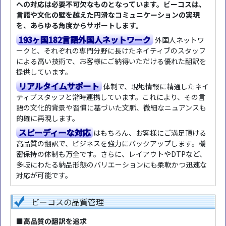
への対応は必要不可欠なものとなっています。ビーコスは、
言語や文化の壁を越えた円滑なコミュニケーションの実現
を、あらゆる角度からサポートします。
193ヶ国182言語外国人ネットワーク
外国人ネットワ
ークと、それぞれの専門分野に長けたネイティブのスタッフ
による高い技術で、お客様にご納得いただける優れた翻訳を
提供しています。
リアルタイムサポート
体制で、現地情報に精通したネイ
ティブスタッフと常時連携しています。これにより、その言
語の文化的背景や習慣に基づいた文脈、微細なニュアンスも
的確に再現します。
スピーディーな対応
はもちろん、お客様にご満足頂ける
高品質の翻訳で、ビジネスを強力にバックアップします。機
密保持の体制も万全です。さらに、レイアウトやDTPなど、
多岐にわたる納品形態のバリエーションにも柔軟かつ迅速な
対応が可能です。
ビーコスの品質管理
■高品質の翻訳を追求