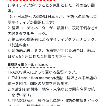
1. ネイティブが行うことを原則とした、質の高い翻
訳。
（ex. 日本語への翻訳は日本人が、英語への翻訳は英
語ネイティブが翻訳します）
2. 翻訳コーディネーターが、訳漏れ、表記不備などの
内容をダブルチェック。
3. 第三者の翻訳者によるネイティブダブルチェック。
（別途料金）
4. 翻訳納品後、ミス、誤植等が生じた場合は、納品
日から6ヶ月にわたり無償でサポート。
■翻訳支援ツールTRADOS
TRADOS導入によって更なる品質アップ。
1. TM(translation memory)機能 翻訳される単語の
統一を図り、翻訳の品質を高めます。
2. MultiTerm機能 地名・人名などの固有名詞の統
一を行います。
3. TRADOS解析 繰り返し単語・用語の重複をピック