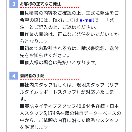
3
お客様の正式なご発注
■見積書の内容をご確認の上、正式に発注をご
希望の際には、Faxもしくは
e-mail
で 「発
注」とご記入の上、ご返信ください。
■作業の開始は、正式なご発注をいただいてか
らとなります。
■初めてお取引される方は、請求書宛名、送付
先をお知らせください。
■個人様の場合は先払いとなります。
4
翻訳者の手配
■社内スタッフもしくは、現地スタッフ（リア
ルタイムサポートスタッフ）が対応いたしま
す。
■英語ネイティブスタッフ40,844名在籍・日本
人スタッフ5,174名在籍の独自データーベースの
中から、ご依頼の内容に沿った優秀なスタッフ
を厳選します。