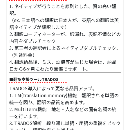
1. ネイティブが行うことを原則とした、質の高い翻
訳。
（ex. 日本語への翻訳は日本人が、英語への翻訳は英
語ネイティブが翻訳します）
2. 翻訳コーディネーターが、訳漏れ、表記不備などの
内容をダブルチェック。
3. 第三者の翻訳者によるネイティブダブルチェック。
（別途料金）
4. 翻訳納品後、ミス、誤植等が生じた場合は、納品
日から6ヶ月にわたり無償でサポート。
■翻訳支援ツールTRADOS
TRADOS導入によって更なる品質アップ。
1. TM(translation memory)機能 翻訳される単語の
統一を図り、翻訳の品質を高めます。
2. MultiTerm機能 地名・人名などの固有名詞の統
一を行います。
3. TRADOS解析 繰り返し単語・用語の重複をピック