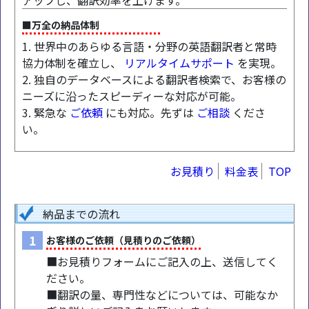
アップし、翻訳効率を上げます。
■万全の納品体制
1. 世界中のあらゆる言語・分野の英語翻訳者と常時
協力体制を確立し、
リアルタイムサポート
を実現。
2. 独自のデータベースによる翻訳者検索で、お客様の
ニーズに沿ったスピーディーな対応が可能。
3. 緊急な
ご依頼
にも対応。先ずは
ご相談
くださ
い。
お見積り
料金表
TOP
納品までの流れ
1
お客様のご依頼（見積りのご依頼）
■お見積りフォームにご記入の上、送信してく
ださい。
■翻訳の量、専門性などについては、可能なか