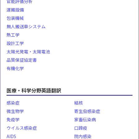
官能評価分析
運搬設備
包装機械
無人搬送車システム
熱工学
設計工学
太陽光発電・太陽電池
品質保証協定書
有機化学
医療・科学分野英語翻訳
感染症
結核
微生物学
寄生虫感染症
免疫学
家畜伝染病
ウイルス感染症
口蹄疫
AIDS
院内感染