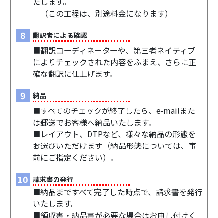
たします。
（この工程は、別途料金になります）
8
翻訳者による確認
■翻訳コーディネーターや、第三者ネイティブ
によりチェックされた内容をふまえ、さらに正
確な翻訳に仕上げます。
9
納品
■すべてのチェックが終了したら、e-mailまた
は郵送でお客様へ納品いたします。
■レイアウト、DTPなど、様々な納品の形態を
お選びいただけます（納品形態については、事
前にご指定ください）。
10
請求書の発行
■納品まですべて完了した時点で、請求書を発行
いたします。
■領収書・納品書が必要な場合はお申し付けく