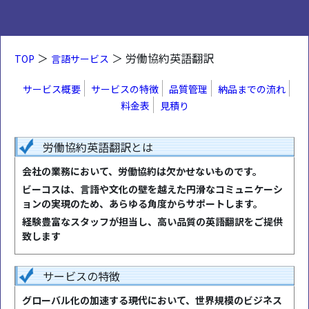
＞
＞ 労働協約英語翻訳
TOP
言語サービス
サービス概要
サービスの特徴
品質管理
納品までの流れ
料金表
見積り
労働協約英語翻訳とは
会社の業務において、労働協約は欠かせないものです。
ビーコスは、言語や文化の壁を越えた円滑なコミュニケーシ
ョンの実現のため、あらゆる角度からサポートします。
経験豊富なスタッフが担当し、高い品質の英語翻訳をご提供
致します
サービスの特徴
グローバル化の加速する現代において、世界規模のビジネス