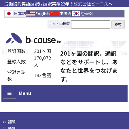
労働協約英語翻訳は翻訳実績22年の株式会社ビーコスへ