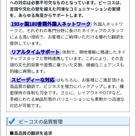
への対応は必要不可欠なものとなっています。ビーコスは、
言語や文化の壁を越えた円滑なコミュニケーションの実現
を、あらゆる角度からサポートします。
193ヶ国180言語外国人ネットワーク
外国人ネットワ
ークと、それぞれの専門分野に長けたネイティブのスタッフ
による高い技術で、お客様にご納得いただける優れた翻訳を
提供しています。
リアルタイムサポート
体制で、現地情報に精通したネイ
ティブスタッフと常時連携しています。これにより、その言
語の文化的背景や習慣に基づいた文脈、微細なニュアンスも
的確に再現します。
スピーディーな対応
はもちろん、お客様にご満足頂ける
高品質の翻訳で、ビジネスを強力にバックアップします。機
密保持の体制も万全です。さらに、レイアウトやDTPなど、
多岐にわたる納品形態のバリエーションにも柔軟かつ迅速な
対応が可能です。
ビーコスの品質管理
■高品質の翻訳を追求