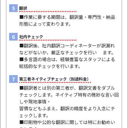
5
翻訳
■作業に要する期間は、翻訳量・専門性・納品
形態によって変わります。
6
社内チェック
■翻訳後、社内翻訳コーディネーターが訳漏れ
などがないか、厳正なチェックを行い ます。
■多言語の場合は、経験豊富なスタッフによる
総括的なチェックを行います。
7
第三者ネイティブチェック（別途料金）
■翻訳者とは別の第三者が、翻訳文書をダブル
チェックします。ネイティブ特有の微妙な言い回
しや現地事情・
習慣などもふまえ、翻訳の精度をより入念にチ
ェックします。
■印刷物や公的な翻訳に関しては特にお勧めい