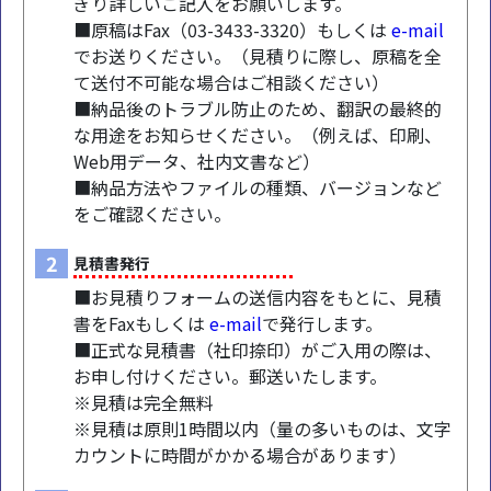
ぎり詳しいご記入をお願いします。
■原稿はFax（03-3433-3320）もしくは
e-mail
でお送りください。（見積りに際し、原稿を全
て送付不可能な場合はご相談ください）
■納品後のトラブル防止のため、翻訳の最終的
な用途をお知らせください。（例えば、印刷、
Web用データ、社内文書など）
■納品方法やファイルの種類、バージョンなど
をご確認ください。
2
見積書発行
■お見積りフォームの送信内容をもとに、見積
書をFaxもしくは
e-mail
で発行します。
■正式な見積書（社印捺印）がご入用の際は、
お申し付けください。郵送いたします。
※見積は完全無料
※見積は原則1時間以内（量の多いものは、文字
カウントに時間がかかる場合があります）