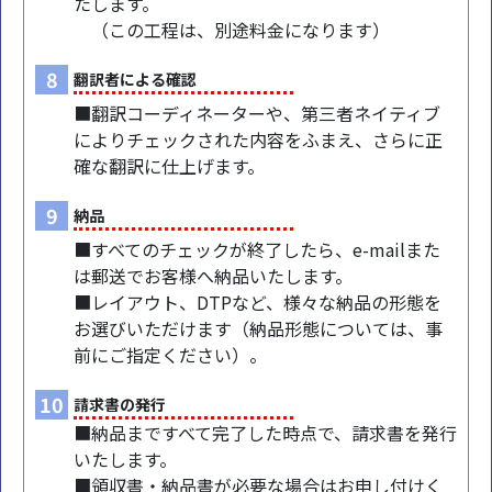
たします。
（この工程は、別途料金になります）
8
翻訳者による確認
■翻訳コーディネーターや、第三者ネイティブ
によりチェックされた内容をふまえ、さらに正
確な翻訳に仕上げます。
9
納品
■すべてのチェックが終了したら、e-mailまた
は郵送でお客様へ納品いたします。
■レイアウト、DTPなど、様々な納品の形態を
お選びいただけます（納品形態については、事
前にご指定ください）。
10
請求書の発行
■納品まですべて完了した時点で、請求書を発行
いたします。
■領収書・納品書が必要な場合はお申し付けく