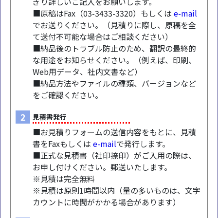
ぎり詳しいご記入をお願いします。
■原稿はFax（03-3433-3320）もしくは
e-mail
でお送りください。（見積りに際し、原稿を全
て送付不可能な場合はご相談ください）
■納品後のトラブル防止のため、翻訳の最終的
な用途をお知らせください。（例えば、印刷、
Web用データ、社内文書など）
■納品方法やファイルの種類、バージョンなど
をご確認ください。
2
見積書発行
■お見積りフォームの送信内容をもとに、見積
書をFaxもしくは
e-mail
で発行します。
■正式な見積書（社印捺印）がご入用の際は、
お申し付けください。郵送いたします。
※見積は完全無料
※見積は原則1時間以内（量の多いものは、文字
カウントに時間がかかる場合があります）