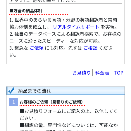
アップし、翻訳効率を上げます。
■万全の納品体制
1. 世界中のあらゆる言語・分野の英語翻訳者と常時
協力体制を確立し、
リアルタイムサポート
を実現。
2. 独自のデータベースによる翻訳者検索で、お客様の
ニーズに沿ったスピーディーな対応が可能。
3. 緊急な
ご依頼
にも対応。先ずは
ご相談
くださ
い。
お見積り
料金表
TOP
納品までの流れ
1
お客様のご依頼（見積りのご依頼）
■お見積りフォームにご記入の上、送信してく
ださい。
■翻訳の量、専門性などについては、可能なか