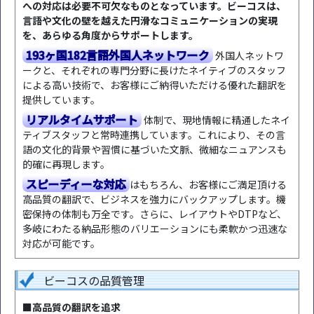
への対応は必要不可欠なものとなっています。ビーコスは、
言語や文化の壁を越えた円滑なコミュニケーションの実現
を、あらゆる角度からサポートします。
193ヶ国182言語外国人ネットワーク
外国人ネットワ
ークと、それぞれの専門分野に長けたネイティブのスタッフ
による高い技術で、お客様にご納得いただける優れた翻訳を
提供しています。
リアルタイムサポート
体制で、現地情報に精通したネイ
ティブスタッフと常時連携しています。これにより、その言
語の文化的背景や習慣に基づいた文脈、微細なニュアンスも
的確に再現します。
スピーディーな対応
はもちろん、お客様にご満足頂ける
高品質の翻訳で、ビジネスを強力にバックアップします。機
密保持の体制も万全です。さらに、レイアウトやDTPなど、
多岐にわたる納品形態のバリエーションにも柔軟かつ迅速な
対応が可能です。
ビーコスの品質管理
■高品質の翻訳を追求