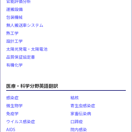
官能評価分析
運搬設備
包装機械
無人搬送車システム
熱工学
設計工学
太陽光発電・太陽電池
品質保証協定書
有機化学
医療・科学分野英語翻訳
感染症
結核
微生物学
寄生虫感染症
免疫学
家畜伝染病
ウイルス感染症
口蹄疫
AIDS
院内感染