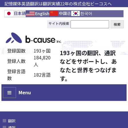
記憶媒体英語翻訳は翻訳実績22年の株式会社ビーコスへ