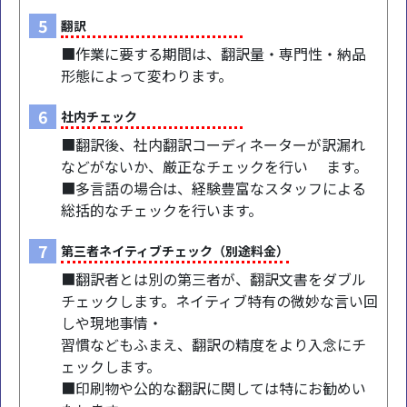
5
翻訳
■作業に要する期間は、翻訳量・専門性・納品
形態によって変わります。
6
社内チェック
■翻訳後、社内翻訳コーディネーターが訳漏れ
などがないか、厳正なチェックを行い ます。
■多言語の場合は、経験豊富なスタッフによる
総括的なチェックを行います。
7
第三者ネイティブチェック（別途料金）
■翻訳者とは別の第三者が、翻訳文書をダブル
チェックします。ネイティブ特有の微妙な言い回
しや現地事情・
習慣などもふまえ、翻訳の精度をより入念にチ
ェックします。
■印刷物や公的な翻訳に関しては特にお勧めい