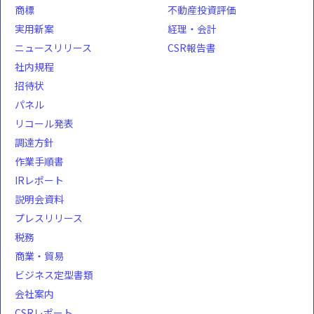
商標
不動産投資評価
実用新案
経理・会計
ニュースリリース
CSR報告書
社内規程
招待状
パネル
リコール発表
調達方針
作業手順書
IRレポート
説明会資料
プレスリリース
税務
商業・貿易
ビジネス定型書類
会社案内
CSRレポート