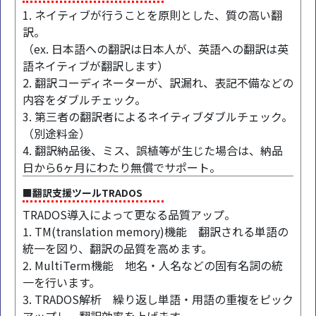
1. ネイティブが行うことを原則とした、質の高い翻
訳。
（ex. 日本語への翻訳は日本人が、英語への翻訳は英
語ネイティブが翻訳します）
2. 翻訳コーディネーターが、訳漏れ、表記不備などの
内容をダブルチェック。
3. 第三者の翻訳者によるネイティブダブルチェック。
（別途料金）
4. 翻訳納品後、ミス、誤植等が生じた場合は、納品
日から6ヶ月にわたり無償でサポート。
■翻訳支援ツールTRADOS
TRADOS導入によって更なる品質アップ。
1. TM(translation memory)機能 翻訳される単語の
統一を図り、翻訳の品質を高めます。
2. MultiTerm機能 地名・人名などの固有名詞の統
一を行います。
3. TRADOS解析 繰り返し単語・用語の重複をピック