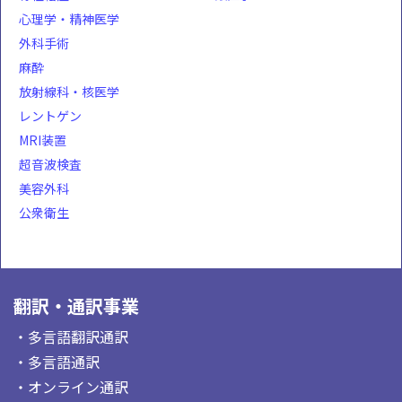
心理学・精神医学
外科手術
麻酔
放射線科・核医学
レントゲン
MRI装置
超音波検査
美容外科
公衆衛生