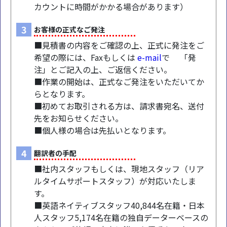
カウントに時間がかかる場合があります）
3
お客様の正式なご発注
■見積書の内容をご確認の上、正式に発注をご
希望の際には、Faxもしくは
e-mail
で 「発
注」とご記入の上、ご返信ください。
■作業の開始は、正式なご発注をいただいてか
らとなります。
■初めてお取引される方は、請求書宛名、送付
先をお知らせください。
■個人様の場合は先払いとなります。
4
翻訳者の手配
■社内スタッフもしくは、現地スタッフ（リア
ルタイムサポートスタッフ）が対応いたしま
す。
■英語ネイティブスタッフ40,844名在籍・日本
人スタッフ5,174名在籍の独自データーベースの