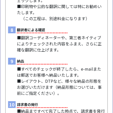
ェックします。
■印刷物や公的な翻訳に関しては特にお勧めい
たします。
（この工程は、別途料金になります）
8
翻訳者による確認
■翻訳コーディネーターや、第三者ネイティブ
によりチェックされた内容をふまえ、さらに正
確な翻訳に仕上げます。
9
納品
■すべてのチェックが終了したら、e-mailまた
は郵送でお客様へ納品いたします。
■レイアウト、DTPなど、様々な納品の形態を
お選びいただけます（納品形態については、事
前にご指定ください）。
10
請求書の発行
■納品まですべて完了した時点で、請求書を発行