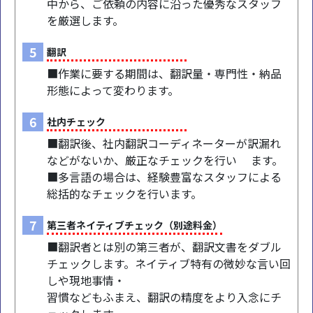
中から、ご依頼の内容に沿った優秀なスタッフ
を厳選します。
5
翻訳
■作業に要する期間は、翻訳量・専門性・納品
形態によって変わります。
6
社内チェック
■翻訳後、社内翻訳コーディネーターが訳漏れ
などがないか、厳正なチェックを行い ます。
■多言語の場合は、経験豊富なスタッフによる
総括的なチェックを行います。
7
第三者ネイティブチェック（別途料金）
■翻訳者とは別の第三者が、翻訳文書をダブル
チェックします。ネイティブ特有の微妙な言い回
しや現地事情・
習慣などもふまえ、翻訳の精度をより入念にチ