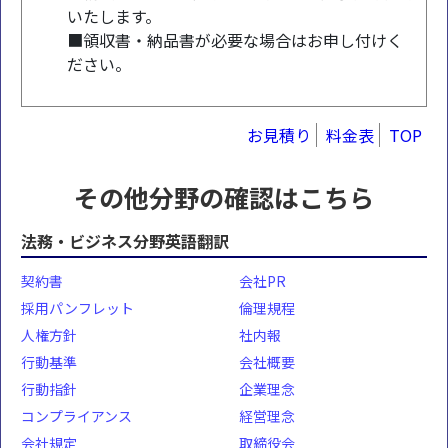
いたします。
■領収書・納品書が必要な場合はお申し付けく
ださい。
お見積り
料金表
TOP
その他分野の確認はこちら
法務・ビジネス分野英語翻訳
契約書
会社PR
採用パンフレット
倫理規程
人権方針
社内報
行動基準
会社概要
行動指針
企業理念
コンプライアンス
経営理念
会社規定
取締役会