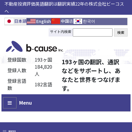
不動産投資評価英語翻訳は翻訳実績22年の株式会社ビーコス
へ