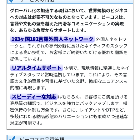
グローバル化の加速する現代において、世界規模のビジネス
への対応は必要不可欠なものとなっています。ビーコスは、
言語や文化の壁を越えた円滑なコミュニケーションの実現
を、あらゆる角度からサポートします。
193ヶ国182言語外国人ネットワーク
外国人ネットワ
ークと、それぞれの専門分野に長けたネイティブのスタッフ
による高い技術で、お客様にご納得いただける優れた翻訳を
提供しています。
リアルタイムサポート
体制で、現地情報に精通したネイ
ティブスタッフと常時連携しています。これにより、その言
語の文化的背景や習慣に基づいた文脈、微細なニュアンスも
的確に再現します。
スピーディーな対応
はもちろん、お客様にご満足頂ける
高品質の翻訳で、ビジネスを強力にバックアップします。機
密保持の体制も万全です。さらに、レイアウトやDTPなど、
多岐にわたる納品形態のバリエーションにも柔軟かつ迅速な
対応が可能です。
ビーコスの品質管理