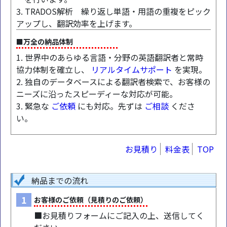
3. TRADOS解析 繰り返し単語・用語の重複をピック
アップし、翻訳効率を上げます。
■万全の納品体制
1. 世界中のあらゆる言語・分野の英語翻訳者と常時
協力体制を確立し、
リアルタイムサポート
を実現。
2. 独自のデータベースによる翻訳者検索で、お客様の
ニーズに沿ったスピーディーな対応が可能。
3. 緊急な
ご依頼
にも対応。先ずは
ご相談
くださ
い。
お見積り
料金表
TOP
納品までの流れ
1
お客様のご依頼（見積りのご依頼）
■お見積りフォームにご記入の上、送信してく