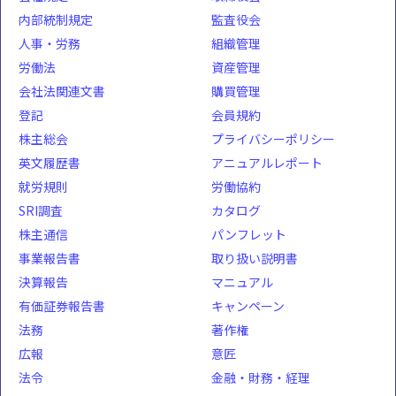
内部統制規定
監査役会
人事・労務
組織管理
労働法
資産管理
会社法関連文書
購買管理
登記
会員規約
株主総会
プライバシーポリシー
英文履歴書
アニュアルレポート
就労規則
労働協約
SRI調査
カタログ
株主通信
パンフレット
事業報告書
取り扱い説明書
決算報告
マニュアル
有価証券報告書
キャンペーン
法務
著作権
広報
意匠
法令
金融・財務・経理