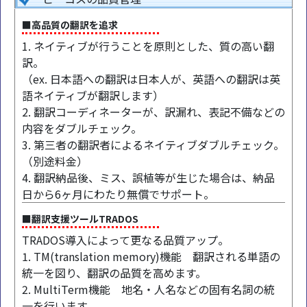
■高品質の翻訳を追求
1. ネイティブが行うことを原則とした、質の高い翻
訳。
（ex. 日本語への翻訳は日本人が、英語への翻訳は英
語ネイティブが翻訳します）
2. 翻訳コーディネーターが、訳漏れ、表記不備などの
内容をダブルチェック。
3. 第三者の翻訳者によるネイティブダブルチェック。
（別途料金）
4. 翻訳納品後、ミス、誤植等が生じた場合は、納品
日から6ヶ月にわたり無償でサポート。
■翻訳支援ツールTRADOS
TRADOS導入によって更なる品質アップ。
1. TM(translation memory)機能 翻訳される単語の
統一を図り、翻訳の品質を高めます。
2. MultiTerm機能 地名・人名などの固有名詞の統
一を行います。