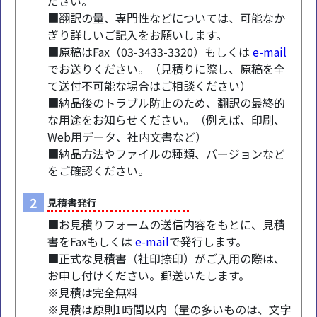
ださい。
■翻訳の量、専門性などについては、可能なか
ぎり詳しいご記入をお願いします。
■原稿はFax（03-3433-3320）もしくは
e-mail
でお送りください。（見積りに際し、原稿を全
て送付不可能な場合はご相談ください）
■納品後のトラブル防止のため、翻訳の最終的
な用途をお知らせください。（例えば、印刷、
Web用データ、社内文書など）
■納品方法やファイルの種類、バージョンなど
をご確認ください。
2
見積書発行
■お見積りフォームの送信内容をもとに、見積
書をFaxもしくは
e-mail
で発行します。
■正式な見積書（社印捺印）がご入用の際は、
お申し付けください。郵送いたします。
※見積は完全無料
※見積は原則1時間以内（量の多いものは、文字