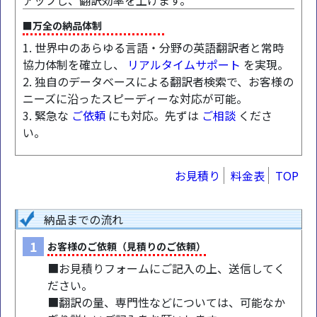
アップし、翻訳効率を上げます。
■万全の納品体制
1. 世界中のあらゆる言語・分野の英語翻訳者と常時
協力体制を確立し、
リアルタイムサポート
を実現。
2. 独自のデータベースによる翻訳者検索で、お客様の
ニーズに沿ったスピーディーな対応が可能。
3. 緊急な
ご依頼
にも対応。先ずは
ご相談
くださ
い。
お見積り
料金表
TOP
納品までの流れ
1
お客様のご依頼（見積りのご依頼）
■お見積りフォームにご記入の上、送信してく
ださい。
■翻訳の量、専門性などについては、可能なか