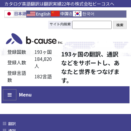
カタログ英語翻訳は翻訳実績22年の株式会社ビーコスへ