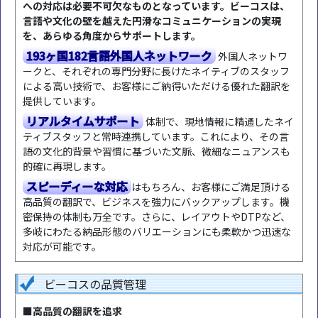
への対応は必要不可欠なものとなっています。ビーコスは、
言語や文化の壁を越えた円滑なコミュニケーションの実現
を、あらゆる角度からサポートします。
193ヶ国182言語外国人ネットワーク
外国人ネットワ
ークと、それぞれの専門分野に長けたネイティブのスタッフ
による高い技術で、お客様にご納得いただける優れた翻訳を
提供しています。
リアルタイムサポート
体制で、現地情報に精通したネイ
ティブスタッフと常時連携しています。これにより、その言
語の文化的背景や習慣に基づいた文脈、微細なニュアンスも
的確に再現します。
スピーディーな対応
はもちろん、お客様にご満足頂ける
高品質の翻訳で、ビジネスを強力にバックアップします。機
密保持の体制も万全です。さらに、レイアウトやDTPなど、
多岐にわたる納品形態のバリエーションにも柔軟かつ迅速な
対応が可能です。
ビーコスの品質管理
■高品質の翻訳を追求