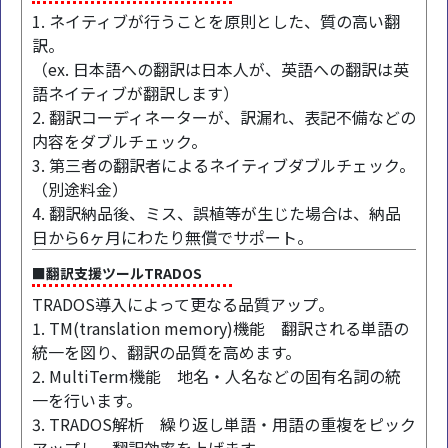
1. ネイティブが行うことを原則とした、質の高い翻
訳。
（ex. 日本語への翻訳は日本人が、英語への翻訳は英
語ネイティブが翻訳します）
2. 翻訳コーディネーターが、訳漏れ、表記不備などの
内容をダブルチェック。
3. 第三者の翻訳者によるネイティブダブルチェック。
（別途料金）
4. 翻訳納品後、ミス、誤植等が生じた場合は、納品
日から6ヶ月にわたり無償でサポート。
■翻訳支援ツールTRADOS
TRADOS導入によって更なる品質アップ。
1. TM(translation memory)機能 翻訳される単語の
統一を図り、翻訳の品質を高めます。
2. MultiTerm機能 地名・人名などの固有名詞の統
一を行います。
3. TRADOS解析 繰り返し単語・用語の重複をピック