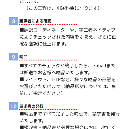
たします。
（この工程は、別途料金になります）
8
翻訳者による確認
■翻訳コーディネーターや、第三者ネイティブ
によりチェックされた内容をふまえ、さらに正
確な翻訳に仕上げます。
9
納品
■すべてのチェックが終了したら、e-mailまた
は郵送でお客様へ納品いたします。
■レイアウト、DTPなど、様々な納品の形態を
お選びいただけます（納品形態については、事
前にご指定ください）。
10
請求書の発行
■納品まですべて完了した時点で、請求書を発行
いたします。
■領収書・納品書が必要な場合はお申し付けく