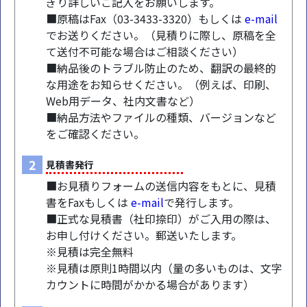
ぎり詳しいご記入をお願いします。
■原稿はFax（03-3433-3320）もしくは
e-mail
でお送りください。（見積りに際し、原稿を全
て送付不可能な場合はご相談ください）
■納品後のトラブル防止のため、翻訳の最終的
な用途をお知らせください。（例えば、印刷、
Web用データ、社内文書など）
■納品方法やファイルの種類、バージョンなど
をご確認ください。
2
見積書発行
■お見積りフォームの送信内容をもとに、見積
書をFaxもしくは
e-mail
で発行します。
■正式な見積書（社印捺印）がご入用の際は、
お申し付けください。郵送いたします。
※見積は完全無料
※見積は原則1時間以内（量の多いものは、文字
カウントに時間がかかる場合があります）