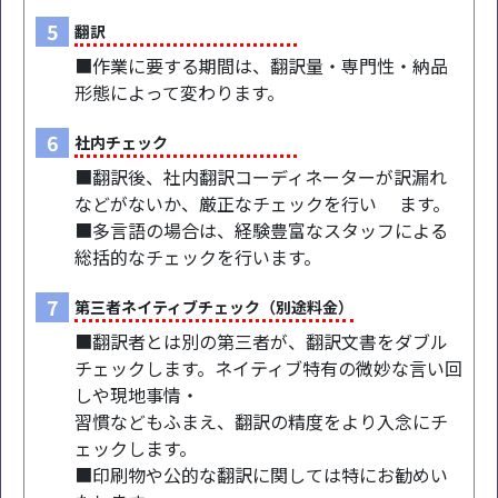
5
翻訳
■作業に要する期間は、翻訳量・専門性・納品
形態によって変わります。
6
社内チェック
■翻訳後、社内翻訳コーディネーターが訳漏れ
などがないか、厳正なチェックを行い ます。
■多言語の場合は、経験豊富なスタッフによる
総括的なチェックを行います。
7
第三者ネイティブチェック（別途料金）
■翻訳者とは別の第三者が、翻訳文書をダブル
チェックします。ネイティブ特有の微妙な言い回
しや現地事情・
習慣などもふまえ、翻訳の精度をより入念にチ
ェックします。
■印刷物や公的な翻訳に関しては特にお勧めい