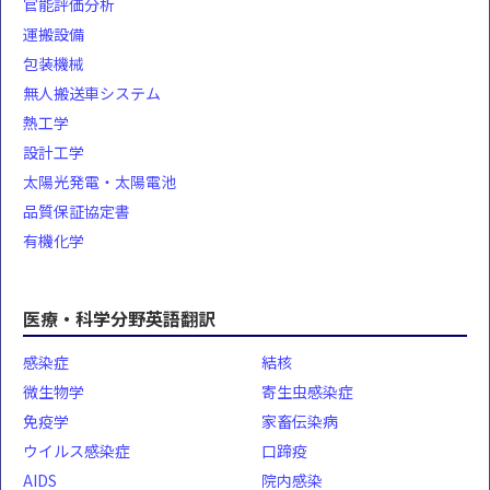
官能評価分析
運搬設備
包装機械
無人搬送車システム
熱工学
設計工学
太陽光発電・太陽電池
品質保証協定書
有機化学
医療・科学分野英語翻訳
感染症
結核
微生物学
寄生虫感染症
免疫学
家畜伝染病
ウイルス感染症
口蹄疫
AIDS
院内感染