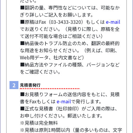
ださい。
■翻訳の量、専門性などについては、可能なか
ぎり詳しいご記入をお願いします。
■原稿はFax（03-3433-3320）もしくは
e-mail
でお送りください。（見積りに際し、原稿を全
て送付不可能な場合はご相談ください）
■納品後のトラブル防止のため、翻訳の最終的
な用途をお知らせください。（例えば、印刷、
Web用データ、社内文書など）
■納品方法やファイルの種類、バージョンなど
をご確認ください。
2
見積書発行
■お見積りフォームの送信内容をもとに、見積
書をFaxもしくは
e-mail
で発行します。
■正式な見積書（社印捺印）がご入用の際は、
お申し付けください。郵送いたします。
※見積は完全無料
※見積は原則1時間以内（量の多いものは、文字