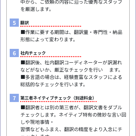
中から、ご依頼の内容に沿った優秀なスタッフ
を厳選します。
5
翻訳
■作業に要する期間は、翻訳量・専門性・納品
形態によって変わります。
6
社内チェック
■翻訳後、社内翻訳コーディネーターが訳漏れ
などがないか、厳正なチェックを行い ます。
■多言語の場合は、経験豊富なスタッフによる
総括的なチェックを行います。
7
第三者ネイティブチェック（別途料金）
■翻訳者とは別の第三者が、翻訳文書をダブル
チェックします。ネイティブ特有の微妙な言い回
しや現地事情・
習慣などもふまえ、翻訳の精度をより入念にチ