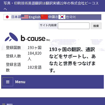
写真・印刷技術英語翻訳は翻訳実績22年の株式会社ビーコス
へ