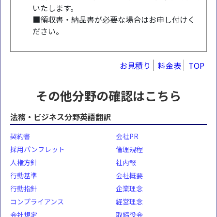
いたします。
■領収書・納品書が必要な場合はお申し付けく
ださい。
お見積り
料金表
TOP
その他分野の確認はこちら
法務・ビジネス分野英語翻訳
契約書
会社PR
採用パンフレット
倫理規程
人権方針
社内報
行動基準
会社概要
行動指針
企業理念
コンプライアンス
経営理念
会社規定
取締役会