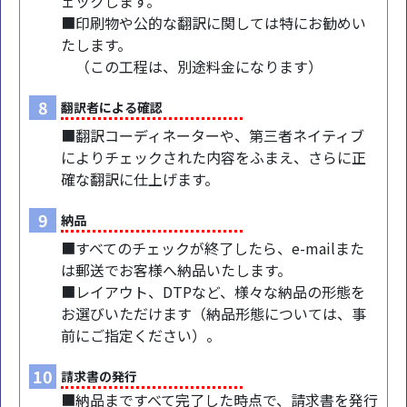
ェックします。
■印刷物や公的な翻訳に関しては特にお勧めい
たします。
（この工程は、別途料金になります）
8
翻訳者による確認
■翻訳コーディネーターや、第三者ネイティブ
によりチェックされた内容をふまえ、さらに正
確な翻訳に仕上げます。
9
納品
■すべてのチェックが終了したら、e-mailまた
は郵送でお客様へ納品いたします。
■レイアウト、DTPなど、様々な納品の形態を
お選びいただけます（納品形態については、事
前にご指定ください）。
10
請求書の発行
■納品まですべて完了した時点で、請求書を発行