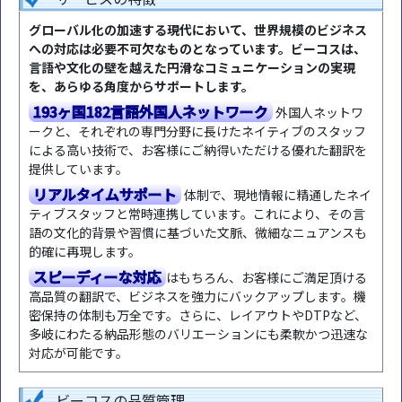
グローバル化の加速する現代において、世界規模のビジネス
への対応は必要不可欠なものとなっています。ビーコスは、
言語や文化の壁を越えた円滑なコミュニケーションの実現
を、あらゆる角度からサポートします。
193ヶ国182言語外国人ネットワーク
外国人ネットワ
ークと、それぞれの専門分野に長けたネイティブのスタッフ
による高い技術で、お客様にご納得いただける優れた翻訳を
提供しています。
リアルタイムサポート
体制で、現地情報に精通したネイ
ティブスタッフと常時連携しています。これにより、その言
語の文化的背景や習慣に基づいた文脈、微細なニュアンスも
的確に再現します。
スピーディーな対応
はもちろん、お客様にご満足頂ける
高品質の翻訳で、ビジネスを強力にバックアップします。機
密保持の体制も万全です。さらに、レイアウトやDTPなど、
多岐にわたる納品形態のバリエーションにも柔軟かつ迅速な
対応が可能です。
ビーコスの品質管理