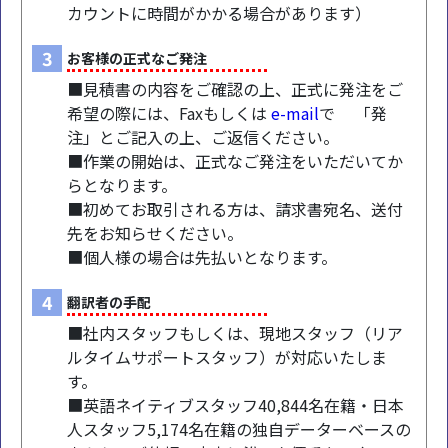
カウントに時間がかかる場合があります）
3
お客様の正式なご発注
■見積書の内容をご確認の上、正式に発注をご
希望の際には、Faxもしくは
e-mail
で 「発
注」とご記入の上、ご返信ください。
■作業の開始は、正式なご発注をいただいてか
らとなります。
■初めてお取引される方は、請求書宛名、送付
先をお知らせください。
■個人様の場合は先払いとなります。
4
翻訳者の手配
■社内スタッフもしくは、現地スタッフ（リア
ルタイムサポートスタッフ）が対応いたしま
す。
■英語ネイティブスタッフ40,844名在籍・日本
人スタッフ5,174名在籍の独自データーベースの