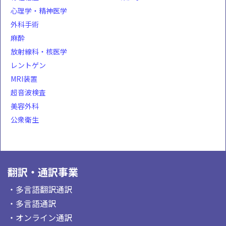
心理学・精神医学
外科手術
麻酔
放射線科・核医学
レントゲン
MRI装置
超音波検査
美容外科
公衆衛生