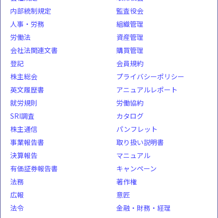
内部統制規定
監査役会
人事・労務
組織管理
労働法
資産管理
会社法関連文書
購買管理
登記
会員規約
株主総会
プライバシーポリシー
英文履歴書
アニュアルレポート
就労規則
労働協約
SRI調査
カタログ
株主通信
パンフレット
事業報告書
取り扱い説明書
決算報告
マニュアル
有価証券報告書
キャンペーン
法務
著作権
広報
意匠
法令
金融・財務・経理