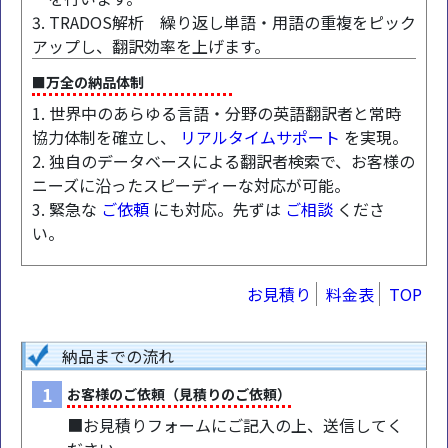
3. TRADOS解析 繰り返し単語・用語の重複をピック
アップし、翻訳効率を上げます。
■万全の納品体制
1. 世界中のあらゆる言語・分野の英語翻訳者と常時
協力体制を確立し、
リアルタイムサポート
を実現。
2. 独自のデータベースによる翻訳者検索で、お客様の
ニーズに沿ったスピーディーな対応が可能。
3. 緊急な
ご依頼
にも対応。先ずは
ご相談
くださ
い。
お見積り
料金表
TOP
納品までの流れ
1
お客様のご依頼（見積りのご依頼）
■お見積りフォームにご記入の上、送信してく