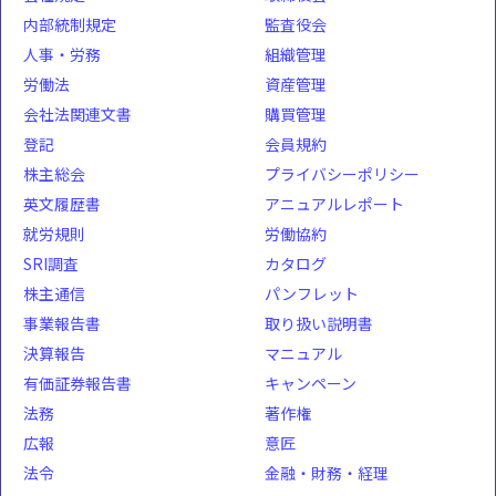
内部統制規定
監査役会
人事・労務
組織管理
労働法
資産管理
会社法関連文書
購買管理
登記
会員規約
株主総会
プライバシーポリシー
英文履歴書
アニュアルレポート
就労規則
労働協約
SRI調査
カタログ
株主通信
パンフレット
事業報告書
取り扱い説明書
決算報告
マニュアル
有価証券報告書
キャンペーン
法務
著作権
広報
意匠
法令
金融・財務・経理