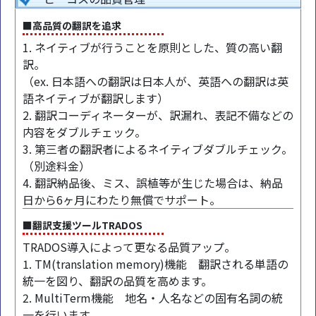
■高品質の翻訳を追求
1. ネイティブが行うことを原則とした、質の高い翻
訳。
（ex. 日本語への翻訳は日本人が、英語への翻訳は英
語ネイティブが翻訳します）
2. 翻訳コーディネーターが、訳漏れ、表記不備などの
内容をダブルチェック。
3. 第三者の翻訳者によるネイティブダブルチェック。
（別途料金）
4. 翻訳納品後、ミス、誤植等が生じた場合は、納品
日から6ヶ月にわたり無償でサポート。
■翻訳支援ツールTRADOS
TRADOS導入によって更なる品質アップ。
1. TM(translation memory)機能 翻訳される単語の
統一を図り、翻訳の品質を高めます。
2. MultiTerm機能 地名・人名などの固有名詞の統
一を行います。