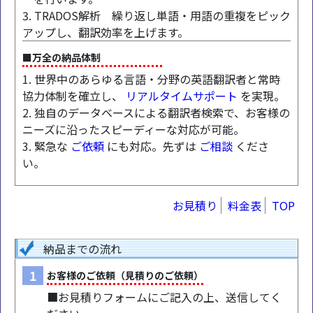
3. TRADOS解析 繰り返し単語・用語の重複をピック
アップし、翻訳効率を上げます。
■万全の納品体制
1. 世界中のあらゆる言語・分野の英語翻訳者と常時
協力体制を確立し、
リアルタイムサポート
を実現。
2. 独自のデータベースによる翻訳者検索で、お客様の
ニーズに沿ったスピーディーな対応が可能。
3. 緊急な
ご依頼
にも対応。先ずは
ご相談
くださ
い。
お見積り
料金表
TOP
納品までの流れ
1
お客様のご依頼（見積りのご依頼）
■お見積りフォームにご記入の上、送信してく