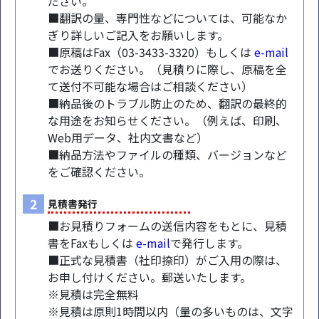
ださい。
■翻訳の量、専門性などについては、可能なか
ぎり詳しいご記入をお願いします。
■原稿はFax（03-3433-3320）もしくは
e-mail
でお送りください。（見積りに際し、原稿を全
て送付不可能な場合はご相談ください）
■納品後のトラブル防止のため、翻訳の最終的
な用途をお知らせください。（例えば、印刷、
Web用データ、社内文書など）
■納品方法やファイルの種類、バージョンなど
をご確認ください。
2
見積書発行
■お見積りフォームの送信内容をもとに、見積
書をFaxもしくは
e-mail
で発行します。
■正式な見積書（社印捺印）がご入用の際は、
お申し付けください。郵送いたします。
※見積は完全無料
※見積は原則1時間以内（量の多いものは、文字