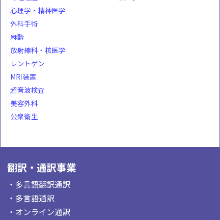
心理学・精神医学
外科手術
麻酔
放射線科・核医学
レントゲン
MRI装置
超音波検査
美容外科
公衆衛生