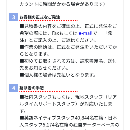
カウントに時間がかかる場合があります）
3
お客様の正式なご発注
■見積書の内容をご確認の上、正式に発注をご
希望の際には、Faxもしくは
e-mail
で 「発
注」とご記入の上、ご返信ください。
■作業の開始は、正式なご発注をいただいてか
らとなります。
■初めてお取引される方は、請求書宛名、送付
先をお知らせください。
■個人様の場合は先払いとなります。
4
翻訳者の手配
■社内スタッフもしくは、現地スタッフ（リア
ルタイムサポートスタッフ）が対応いたしま
す。
■英語ネイティブスタッフ40,844名在籍・日本
人スタッフ5,174名在籍の独自データーベースの