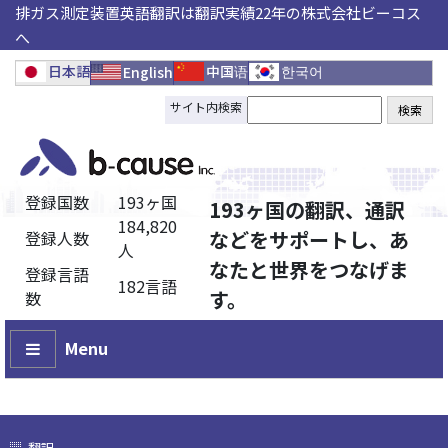
排ガス測定装置英語翻訳は翻訳実績22年の株式会社ビーコス
へ