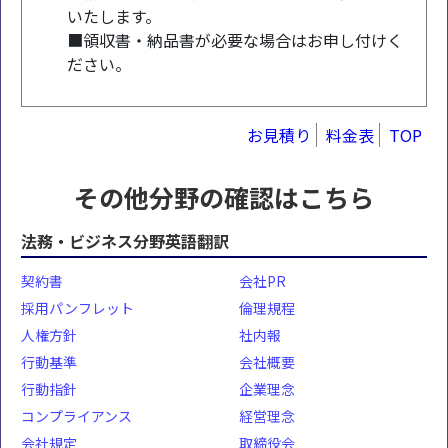
いたします。
■領収書・納品書が必要な場合はお申し付けく
ださい。
お見積り
料金表
TOP
その他分野の確認はこちら
法務・ビジネス分野英語翻訳
契約書
会社PR
採用パンフレット
倫理規程
人権方針
社内報
行動基準
会社概要
行動指針
企業理念
コンプライアンス
経営理念
会社規定
取締役会