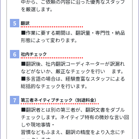
中から、ご依頼の内容に沿った優秀なスタッフ
を厳選します。
5
翻訳
■作業に要する期間は、翻訳量・専門性・納品
形態によって変わります。
6
社内チェック
■翻訳後、社内翻訳コーディネーターが訳漏れ
などがないか、厳正なチェックを行い ます。
■多言語の場合は、経験豊富なスタッフによる
総括的なチェックを行います。
7
第三者ネイティブチェック（別途料金）
■翻訳者とは別の第三者が、翻訳文書をダブル
チェックします。ネイティブ特有の微妙な言い回
しや現地事情・
習慣などもふまえ、翻訳の精度をより入念にチ