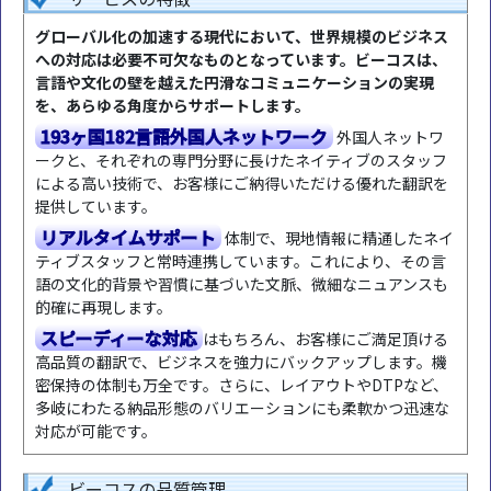
グローバル化の加速する現代において、世界規模のビジネス
への対応は必要不可欠なものとなっています。ビーコスは、
言語や文化の壁を越えた円滑なコミュニケーションの実現
を、あらゆる角度からサポートします。
193ヶ国182言語外国人ネットワーク
外国人ネットワ
ークと、それぞれの専門分野に長けたネイティブのスタッフ
による高い技術で、お客様にご納得いただける優れた翻訳を
提供しています。
リアルタイムサポート
体制で、現地情報に精通したネイ
ティブスタッフと常時連携しています。これにより、その言
語の文化的背景や習慣に基づいた文脈、微細なニュアンスも
的確に再現します。
スピーディーな対応
はもちろん、お客様にご満足頂ける
高品質の翻訳で、ビジネスを強力にバックアップします。機
密保持の体制も万全です。さらに、レイアウトやDTPなど、
多岐にわたる納品形態のバリエーションにも柔軟かつ迅速な
対応が可能です。
ビーコスの品質管理