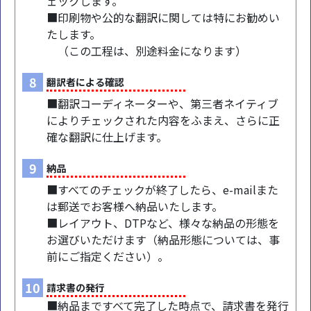
ェックします。
■印刷物や公的な翻訳に関しては特にお勧めい
たします。
（この工程は、別途料金になります）
8
翻訳者による確認
■翻訳コーディネーターや、第三者ネイティブ
によりチェックされた内容をふまえ、さらに正
確な翻訳に仕上げます。
9
納品
■すべてのチェックが終了したら、e-mailまた
は郵送でお客様へ納品いたします。
■レイアウト、DTPなど、様々な納品の形態を
お選びいただけます（納品形態については、事
前にご指定ください）。
10
請求書の発行
■納品まですべて完了した時点で、請求書を発行