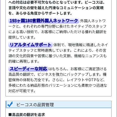
への対応は必要不可欠なものとなっています。ビーコスは、
言語や文化の壁を越えた円滑なコミュニケーションの実現
を、あらゆる角度からサポートします。
193ヶ国180言語外国人ネットワーク
外国人ネットワ
ークと、それぞれの専門分野に長けたネイティブのスタッフ
による高い技術で、お客様にご納得いただける優れた翻訳を
提供しています。
リアルタイムサポート
体制で、現地情報に精通したネイ
ティブスタッフと常時連携しています。これにより、その言
語の文化的背景や習慣に基づいた文脈、微細なニュアンスも
的確に再現します。
スピーディーな対応
はもちろん、お客様にご満足頂ける
高品質の翻訳で、ビジネスを強力にバックアップします。機
密保持の体制も万全です。さらに、レイアウトやDTPなど、
多岐にわたる納品形態のバリエーションにも柔軟かつ迅速な
対応が可能です。
ビーコスの品質管理
■高品質の翻訳を追求