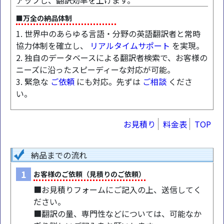
アップし、翻訳効率を上げます。
■万全の納品体制
1. 世界中のあらゆる言語・分野の英語翻訳者と常時
協力体制を確立し、
リアルタイムサポート
を実現。
2. 独自のデータベースによる翻訳者検索で、お客様の
ニーズに沿ったスピーディーな対応が可能。
3. 緊急な
ご依頼
にも対応。先ずは
ご相談
くださ
い。
お見積り
料金表
TOP
納品までの流れ
1
お客様のご依頼（見積りのご依頼）
■お見積りフォームにご記入の上、送信してく
ださい。
■翻訳の量、専門性などについては、可能なか