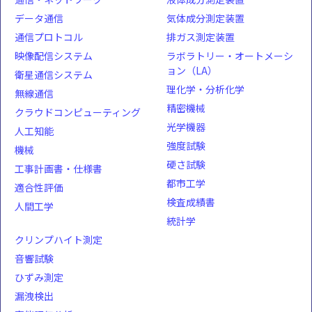
データ通信
気体成分測定装置
通信プロトコル
排ガス測定装置
映像配信システム
ラボラトリー・オートメーシ
ョン（LA）
衛星通信システム
理化学・分析化学
無線通信
精密機械
クラウドコンピューティング
光学機器
人工知能
強度試験
機械
硬さ試験
工事計画書・仕様書
都市工学
適合性評価
検査成績書
人間工学
統計学
クリンプハイト測定
音響試験
ひずみ測定
漏洩検出