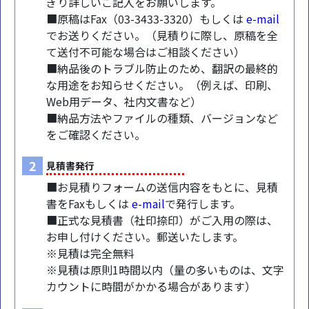
ぎり詳しいご記入をお願いします。
■原稿はFax（03-3433-3320）もしくは
e-mail
でお送りください。（見積りに際し、原稿を全
て送付不可能な場合はご相談ください）
■納品後のトラブル防止のため、翻訳の最終的
な用途をお知らせください。（例えば、印刷、
Web用データ、社内文書など）
■納品方法やファイルの種類、バージョンなど
をご確認ください。
2
見積書発行
■お見積りフォームの送信内容をもとに、見積
書をFaxもしくは
e-mail
で発行します。
■正式な見積書（社印捺印）がご入用の際は、
お申し付けください。郵送いたします。
※見積は完全無料
※見積は原則1時間以内（量の多いものは、文字
カウントに時間がかかる場合があります）