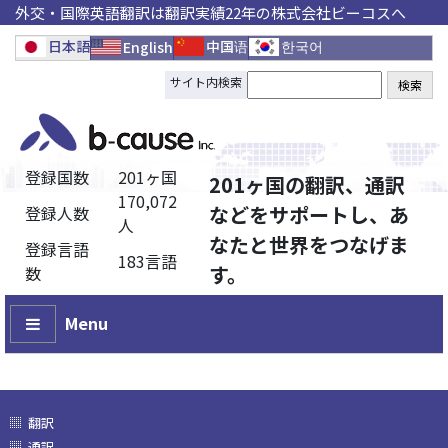
外交・国際英語翻訳は翻訳実績22年の株式会社ビーコスへ