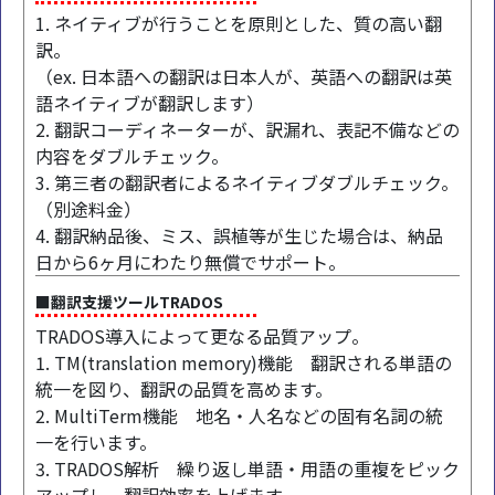
1. ネイティブが行うことを原則とした、質の高い翻
訳。
（ex. 日本語への翻訳は日本人が、英語への翻訳は英
語ネイティブが翻訳します）
2. 翻訳コーディネーターが、訳漏れ、表記不備などの
内容をダブルチェック。
3. 第三者の翻訳者によるネイティブダブルチェック。
（別途料金）
4. 翻訳納品後、ミス、誤植等が生じた場合は、納品
日から6ヶ月にわたり無償でサポート。
■翻訳支援ツールTRADOS
TRADOS導入によって更なる品質アップ。
1. TM(translation memory)機能 翻訳される単語の
統一を図り、翻訳の品質を高めます。
2. MultiTerm機能 地名・人名などの固有名詞の統
一を行います。
3. TRADOS解析 繰り返し単語・用語の重複をピック