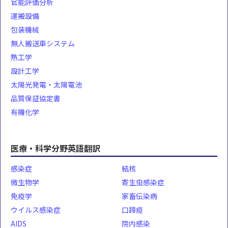
官能評価分析
運搬設備
包装機械
無人搬送車システム
熱工学
設計工学
太陽光発電・太陽電池
品質保証協定書
有機化学
医療・科学分野英語翻訳
感染症
結核
微生物学
寄生虫感染症
免疫学
家畜伝染病
ウイルス感染症
口蹄疫
AIDS
院内感染