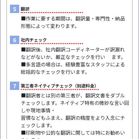
5
翻訳
■作業に要する期間は、翻訳量・専門性・納品
形態によって変わります。
6
社内チェック
■翻訳後、社内翻訳コーディネーターが訳漏れ
などがないか、厳正なチェックを行い ます。
■多言語の場合は、経験豊富なスタッフによる
総括的なチェックを行います。
7
第三者ネイティブチェック（別途料金）
■翻訳者とは別の第三者が、翻訳文書をダブル
チェックします。ネイティブ特有の微妙な言い回
しや現地事情・
習慣などもふまえ、翻訳の精度をより入念にチ
ェックします。
■印刷物や公的な翻訳に関しては特にお勧めい