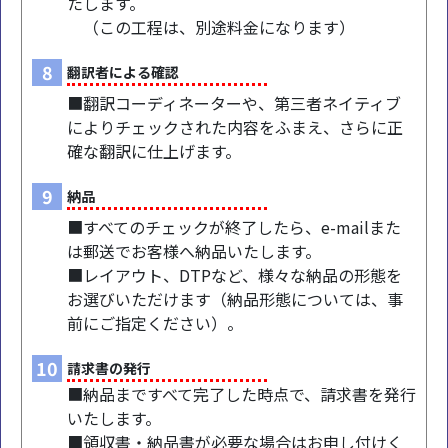
たします。
（この工程は、別途料金になります）
8
翻訳者による確認
■翻訳コーディネーターや、第三者ネイティブ
によりチェックされた内容をふまえ、さらに正
確な翻訳に仕上げます。
9
納品
■すべてのチェックが終了したら、e-mailまた
は郵送でお客様へ納品いたします。
■レイアウト、DTPなど、様々な納品の形態を
お選びいただけます（納品形態については、事
前にご指定ください）。
10
請求書の発行
■納品まですべて完了した時点で、請求書を発行
いたします。
■領収書・納品書が必要な場合はお申し付けく